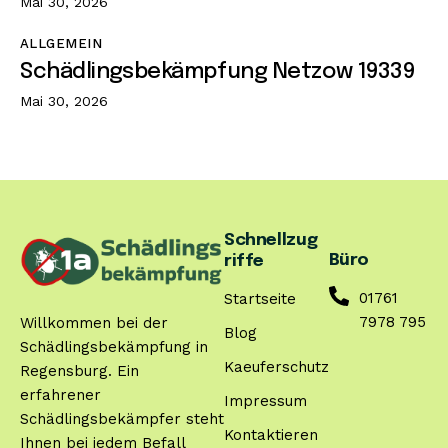
Mai 30, 2026
ALLGEMEIN
Schädlingsbekämpfung Netzow 19339
Mai 30, 2026
Schnellzug
Büro
riffe
01761
Startseite
7978 795
Willkommen bei der
Blog
Schädlingsbekämpfung in
Kaeuferschutz
Regensburg. Ein
erfahrener
Impressum
Schädlingsbekämpfer steht
Kontaktieren
Ihnen bei jedem Befall