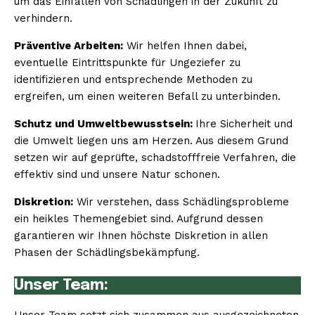
um das Einfallen von Schädlingen in der Zukunft zu
verhindern.
Präventive Arbeiten:
Wir helfen Ihnen dabei,
eventuelle Eintrittspunkte für Ungeziefer zu
identifizieren und entsprechende Methoden zu
ergreifen, um einen weiteren Befall zu unterbinden.
Schutz und Umweltbewusstsein:
Ihre Sicherheit und
die Umwelt liegen uns am Herzen. Aus diesem Grund
setzen wir auf geprüfte, schadstofffreie Verfahren, die
effektiv sind und unsere Natur schonen.
Diskretion:
Wir verstehen, dass Schädlingsprobleme
ein heikles Themengebiet sind. Aufgrund dessen
garantieren wir Ihnen höchste Diskretion in allen
Phasen der Schädlingsbekämpfung.
Unser Team: