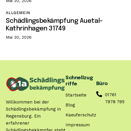
Mai 30, 2026
ALLGEMEIN
Schädlingsbekämpfung Auetal-
Kathrinhagen 31749
Mai 30, 2026
Schnellzug
Büro
riffe
01761
Startseite
7978 795
Willkommen bei der
Blog
Schädlingsbekämpfung in
Kaeuferschutz
Regensburg. Ein
erfahrener
Impressum
Schädlingsbekämpfer steht