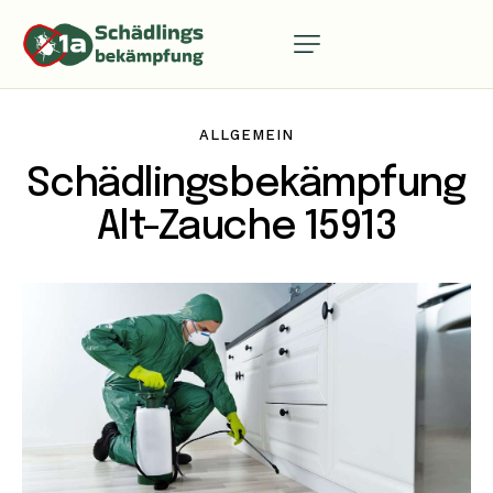
ALLGEMEIN
Schädlingsbekämpfung
Alt-Zauche 15913