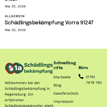
Mai 30, 2026
ALLGEMEIN
Schädlingsbekämpfung Vorra 91247
Mai 30, 2026
Schnellzug
Büro
riffe
01761
Startseite
7978 795
Willkommen bei der
Blog
Schädlingsbekämpfung in
Kaeuferschutz
Regensburg. Ein
erfahrener
Impressum
Schädlingsbekämpfer steht