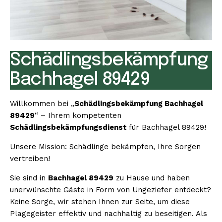
Schädlingsbekämpfung
Bachhagel 89429
Willkommen bei „
Schädlingsbekämpfung Bachhagel
89429
“ – Ihrem kompetenten
Schädlingsbekämpfungsdienst
für Bachhagel 89429!
Unsere Mission: Schädlinge bekämpfen, Ihre Sorgen
vertreiben!
Sie sind in
Bachhagel 89429
zu Hause und haben
unerwünschte Gäste in Form von Ungeziefer entdeckt?
Keine Sorge, wir stehen Ihnen zur Seite, um diese
Plagegeister effektiv und nachhaltig zu beseitigen. Als