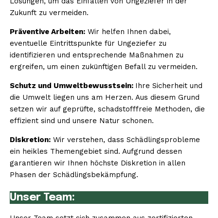
Lösungen, um das Einfallen von Ungeziefer in der
Zukunft zu vermeiden.
Präventive Arbeiten:
Wir helfen Ihnen dabei,
eventuelle Eintrittspunkte für Ungeziefer zu
identifizieren und entsprechende Maßnahmen zu
ergreifen, um einen zukünftigen Befall zu vermeiden.
Schutz und Umweltbewusstsein:
Ihre Sicherheit und
die Umwelt liegen uns am Herzen. Aus diesem Grund
setzen wir auf geprüfte, schadstofffreie Methoden, die
effizient sind und unsere Natur schonen.
Diskretion:
Wir verstehen, dass Schädlingsprobleme
ein heikles Themengebiet sind. Aufgrund dessen
garantieren wir Ihnen höchste Diskretion in allen
Phasen der Schädlingsbekämpfung.
Unser Team: