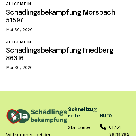
ALLGEMEIN
Schädlingsbekämpfung Morsbach
51597
Mai 30, 2026
ALLGEMEIN
Schädlingsbekämpfung Friedberg
86316
Mai 30, 2026
Schnellzug
Büro
riffe
01761
Startseite
7978 795
Willkommen bei der