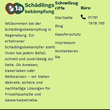
Schnellzug
Büro
riffe
01761
Startseite
7978 795
Willkommen bei der
Blog
Schädlingsbekämpfung in
Kaeuferschutz
Regensburg. Ein
erfahrener
Impressum
Schädlingsbekämpfer steht
Kontaktieren
Ihnen bei jedem Befall
Sie
schnell und zuverlässig zur
Seite. Ob Ameisen,
Kakerlaken oder
Bettwanzen – wir bieten
diskrete, sichere und
nachhaltige Lösungen für
Privathaushalte und
Gewerbebetriebe.