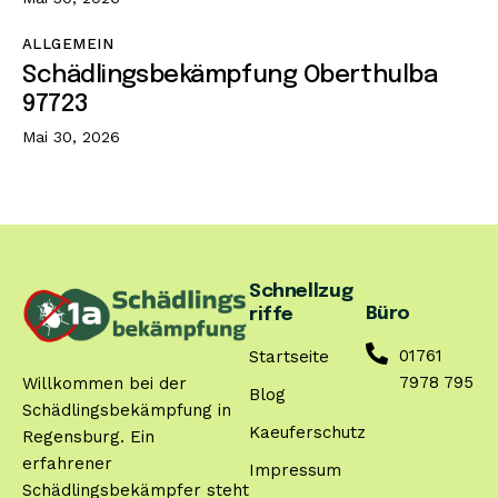
ALLGEMEIN
Schädlingsbekämpfung Oberthulba
97723
Mai 30, 2026
Schnellzug
Büro
riffe
01761
Startseite
7978 795
Willkommen bei der
Blog
Schädlingsbekämpfung in
Kaeuferschutz
Regensburg. Ein
erfahrener
Impressum
Schädlingsbekämpfer steht