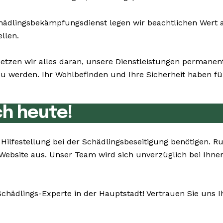
dlingsbekämpfungsdienst legen wir beachtlichen Wert au
llen.
setzen wir alles daran, unsere Dienstleistungen permane
werden. Ihr Wohlbefinden und Ihre Sicherheit haben für 
ch heute!
ie Hilfestellung bei der Schädlingsbeseitigung benötige
 Website aus. Unser Team wird sich unverzüglich bei Ihne
Schädlings-Experte in der Hauptstadt! Vertrauen Sie uns 