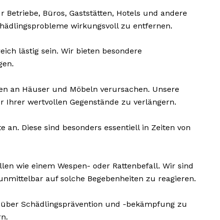
 Betriebe, Büros, Gaststätten, Hotels und andere
 Schädlingsprobleme wirkungsvoll zu entfernen.
ch lästig sein. Wir bieten besondere
gen.
den an Häuser und Möbeln verursachen. Unsere
 Ihrer wertvollen Gegenstände zu verlängern.
 an. Diese sind besonders essentiell in Zeiten von
llen wie einem Wespen- oder Rattenbefall. Wir sind
nmittelbar auf solche Begebenheiten zu reagieren.
e über Schädlingsprävention und -bekämpfung zu
n.