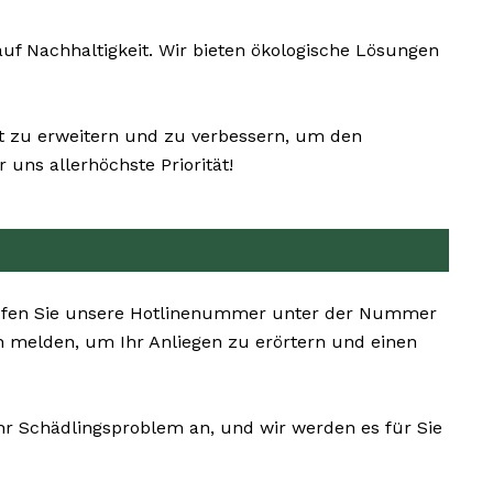
f Nachhaltigkeit. Wir bieten ökologische Lösungen
nt zu erweitern und zu verbessern, um den
uns allerhöchste Priorität!
n. Rufen Sie unsere Hotlinenummer unter der Nummer
n melden, um Ihr Anliegen zu erörtern und einen
Ihr Schädlingsproblem an, und wir werden es für Sie