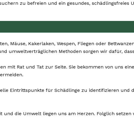
hern zu befreien und ein gesundes, schädlingsfreies U
ten, Mäuse, Kakerlaken, Wespen, Fliegen oder Bettwanzen
und umweltverträglichen Methoden sorgen wir dafür, dass 
en mit Rat und Tat zur Seite. Sie bekommen von uns ei
vermeiden.
uelle Eintrittspunkte für Schädlinge zu identifizieren 
it und die Umwelt liegen uns am Herzen. Folglich setzen w