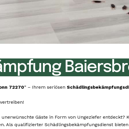
ämpfung Baiersbr
ronn 72270
“ – Ihrem seriösen
Schädlingsbekämpfungsd
vertreiben!
nerwünschte Gäste in Form von Ungeziefer entdeckt? Kei
gen. Als qualifizierter Schädlingsbekämpfungsdienst biet