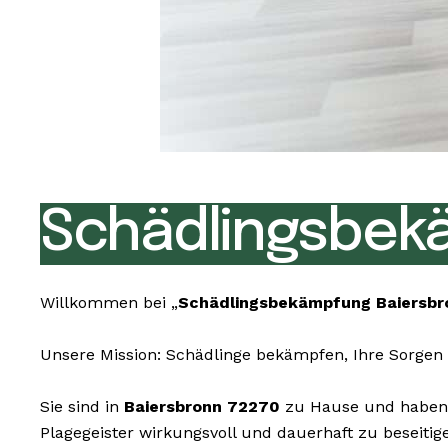
Schädlingsbek
Willkommen bei „
Schädlingsbekämpfung Baiersb
Unsere Mission: Schädlinge bekämpfen, Ihre Sorgen 
Sie sind in
Baiersbronn 72270
zu Hause und haben u
Plagegeister wirkungsvoll und dauerhaft zu beseiti