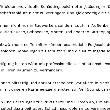
r bieten individuelle Schädlingsbekämpfungslösungen für
Geschäftsabläufe nicht zu verringern und gleichzeitig die
nnen nicht nur in Bauwerken, sondern auch im Außenberei
ie Blattläusen, Schnecken, Motten und anderen Gartenpla
olzwürmer und Termiten können beachtiliche Folgeschä
 solchen Schädlingen zu schützen und die Nutzungsdauer
tigung bieten wir auch professionelle Desinfektionsdienste
n in Ihren Räumen zu vermindern.
nnen blitzartig und abrupt erscheinen, vor allem in Notfä
en mit unseren Kammerjägerdiensten zur Verfügung, um u
n und Beratungen für Privatleute und Firmen an, um si
 selbst dazu beitragen, Schädlingsprobleme zu verminder