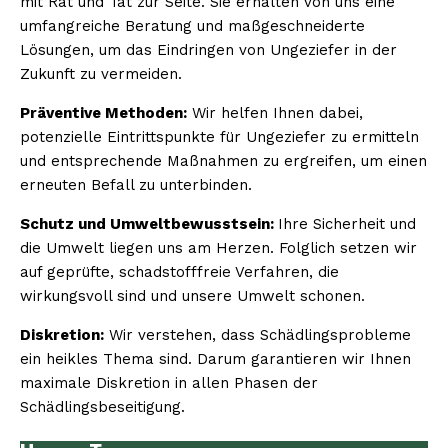
mit Rat und Tat zur Seite. Sie erhalten von uns eine
umfangreiche Beratung und maßgeschneiderte
Lösungen, um das Eindringen von Ungeziefer in der
Zukunft zu vermeiden.
Präventive Methoden:
Wir helfen Ihnen dabei,
potenzielle Eintrittspunkte für Ungeziefer zu ermitteln
und entsprechende Maßnahmen zu ergreifen, um einen
erneuten Befall zu unterbinden.
Schutz und Umweltbewusstsein:
Ihre Sicherheit und
die Umwelt liegen uns am Herzen. Folglich setzen wir
auf geprüfte, schadstofffreie Verfahren, die
wirkungsvoll sind und unsere Umwelt schonen.
Diskretion:
Wir verstehen, dass Schädlingsprobleme
ein heikles Thema sind. Darum garantieren wir Ihnen
maximale Diskretion in allen Phasen der
Schädlingsbeseitigung.