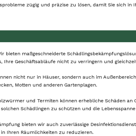
ingsprobleme zügig und präzise zu lösen, damit Sie sich 
r bieten maßgeschneiderte Schädlingsbekämpfungslösung
, Ihre Geschäftsabläufe nicht zu verringern und gleichzei
nnen nicht nur in Häuser, sondern auch im Außenbereich l
ecken, Motten und anderen Gartenplagen.
Holzwürmer und Termiten können erhebliche Schäden an
 solchen Schädlingen zu schützen und die Lebensspanne 
pfung bieten wir auch zuverlässige Desinfektionsdienste 
 in Ihren Räumlichkeiten zu reduzieren.