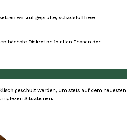
tzen wir auf geprüfte, schadstofffreie
en höchste Diskretion in allen Phasen der
yklisch geschult werden, um stets auf dem neuesten
omplexen Situationen.