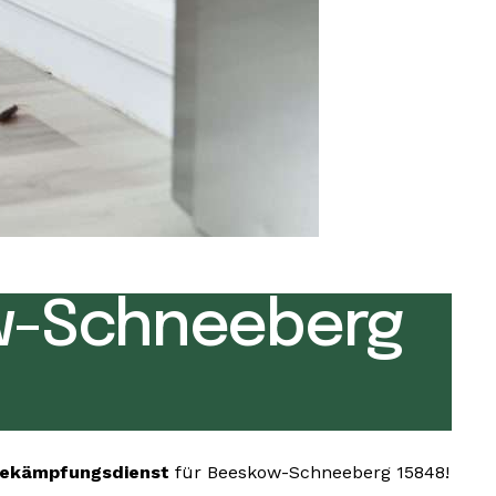
w-Schneeberg
bekämpfungsdienst
für Beeskow-Schneeberg 15848!