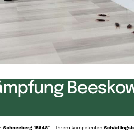
ämpfung Beesko
-Schneeberg 15848
“ – Ihrem kompetenten
Schädlings