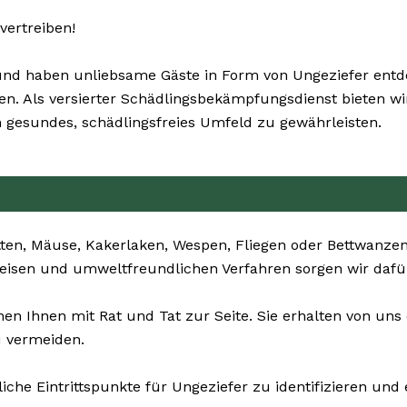
vertreiben!
d haben unliebsame Gäste in Form von Ungeziefer entdec
ernen. Als versierter Schädlingsbekämpfungsdienst bieten 
 gesundes, schädlingsfreies Umfeld zu gewährleisten.
ten, Mäuse, Kakerlaken, Wespen, Fliegen oder Bettwanzen 
weisen und umweltfreundlichen Verfahren sorgen wir dafür,
en Ihnen mit Rat und Tat zur Seite. Sie erhalten von u
u vermeiden.
iche Eintrittspunkte für Ungeziefer zu identifizieren und