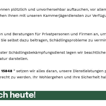
nnen plötzlich und unvorhersehbar auftauchen, vor allem
tehen Ihnen mit unseren Kammerjägerdiensten zur Verfüg
n und Beratungen für Privatpersonen und Firmen an, um
n Sie selbst dazu beitragen, Schädlingsprobleme zu vermi
er Schädlingsbekämpfungsdienst legen wir beachtlichen 
atur darstellen.
 15848
“ setzen wir alles daran, unsere Dienstleistunge
ht zu werden. Ihr Wohlergehen und Ihre Sicherheit haben
ch heute!