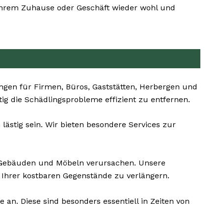
in Ihrem Zuhause oder Geschäft wieder wohl und
en für Firmen, Büros, Gaststätten, Herbergen und
tig die Schädlingsprobleme effizient zu entfernen.
ästig sein. Wir bieten besondere Services zur
 Gebäuden und Möbeln verursachen. Unsere
Ihrer kostbaren Gegenstände zu verlängern.
an. Diese sind besonders essentiell in Zeiten von