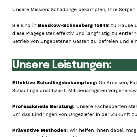
Unsere Mission: Schädlinge bekämpfen, Ihre Sorgen 
Sie sind in
Beeskow-Schneeberg 15848
zu Hause un
diese Plagegeister effektiv und langfristig zu entf
Betrieb von ungebetenen Gästen zu befreien und ein
Unsere Leistungen:
Effektive Schädlingsbekämpfung:
Ob Ameisen, Rat
Schädlinge qualifiziert. Mit neuartigsten Vorgehens
Professionelle Beratung:
Unsere Fachexperten steh
um das Eindringen von Ungeziefer in der Zukunft z
Präventive Methoden:
Wir helfen Ihnen dabei, mögl