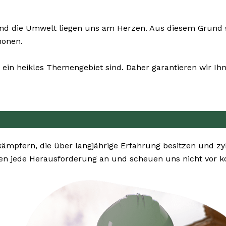
und die Umwelt liegen uns am Herzen. Aus diesem Grund se
honen.
ein heikles Themengebiet sind. Daher garantieren wir Ihn
kämpfern, die über langjährige Erfahrung besitzen und z
en jede Herausforderung an und scheuen uns nicht vor k