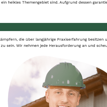
ein heikles Themengebiet sind. Aufgrund dessen garantier
ekämpfern, die über langjährige Praxiserfahrung besitz
u sein. Wir nehmen jede Herausforderung an und scheuen