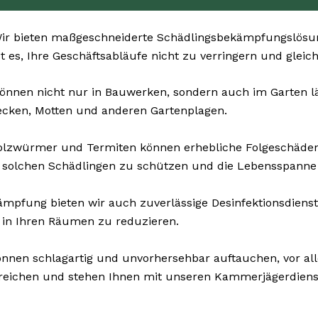
r bieten maßgeschneiderte Schädlingsbekämpfungslösung
t es, Ihre Geschäftsabläufe nicht zu verringern und gleic
önnen nicht nur in Bauwerken, sondern auch im Garten läs
ecken, Motten und anderen Gartenplagen.
Holzwürmer und Termiten können erhebliche Folgeschäde
 solchen Schädlingen zu schützen und die Lebensspanne 
pfung bieten wir auch zuverlässige Desinfektionsdienste
 in Ihren Räumen zu reduzieren.
nnen schlagartig und unvorhersehbar auftauchen, vor al
erreichen und stehen Ihnen mit unseren Kammerjägerdiens