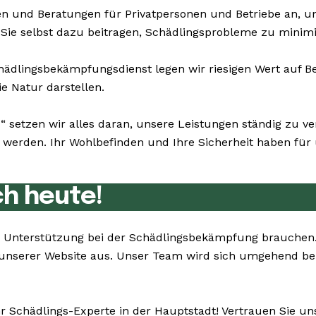
n und Beratungen für Privatpersonen und Betriebe an, 
Sie selbst dazu beitragen, Schädlingsprobleme zu minimi
dlingsbekämpfungsdienst legen wir riesigen Wert auf Be
e Natur darstellen.
“ setzen wir alles daran, unsere Leistungen ständig zu 
erden. Ihr Wohlbefinden und Ihre Sicherheit haben für u
ch heute!
 Sie Unterstützung bei der Schädlingsbekämpfung brauche
unserer Website aus. Unser Team wird sich umgehend bei
r Schädlings-Experte in der Hauptstadt! Vertrauen Sie u