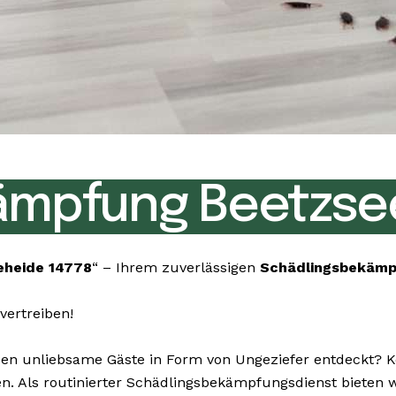
ämpfung Beetzse
eheide 14778
“ – Ihrem zuverlässigen
Schädlingsbekämp
vertreiben!
n unliebsame Gäste in Form von Ungeziefer entdeckt? Kei
rnen. Als routinierter Schädlingsbekämpfungsdienst biete