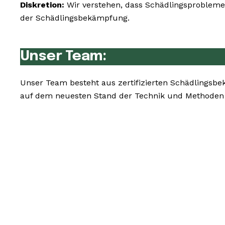
Diskretion:
Wir verstehen, dass Schädlingsprobleme 
der Schädlingsbekämpfung.
Unser Team:
Unser Team besteht aus zertifizierten Schädlingsb
auf dem neuesten Stand der Technik und Methoden z