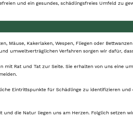
reien und ein gesundes, schädlingsfreies Umfeld zu gew
ten, Mäuse, Kakerlaken, Wespen, Fliegen oder Bettwanzen
 und umweltverträglichen Verfahren sorgen wir dafür, dass
n mit Rat und Tat zur Seite. Sie erhalten von uns eine 
rmeiden.
iche Eintrittspunkte für Schädlinge zu identifizieren un
it und die Natur liegen uns am Herzen. Folglich setzen wir 