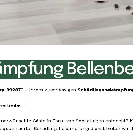
ämpfung Bellenbe
rg 89287
“ – Ihrem zuverlässigen
Schädlingsbekämpfun
vertreiben!
erwünschte Gäste in Form von Schädlingen entdeckt? Kei
 Als qualifizierter Schädlingsbekämpfungsdienst bieten w