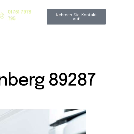
01761 7978
Nehmen Sie Kontakt
795
auf
nberg 89287