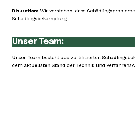
Diskretion:
Wir verstehen, dass Schädlingsprobleme 
Schädlingsbekämpfung.
Unser Team:
Unser Team besteht aus zertifizierten Schädlingsbe
dem aktuellsten Stand der Technik und Verfahrensw