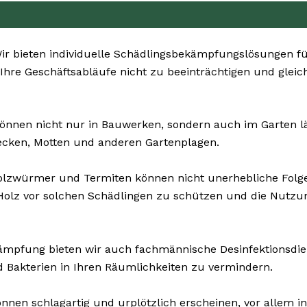
r bieten individuelle Schädlingsbekämpfungslösungen fü
 Ihre Geschäftsabläufe nicht zu beeinträchtigen und gleic
önnen nicht nur in Bauwerken, sondern auch im Garten läst
ecken, Motten und anderen Gartenplagen.
olzwürmer und Termiten können nicht unerhebliche Fol
Holz vor solchen Schädlingen zu schützen und die Nutzu
mpfung bieten wir auch fachmännische Desinfektionsdiens
d Bakterien in Ihren Räumlichkeiten zu vermindern.
nnen schlagartig und urplötzlich erscheinen, vor allem in