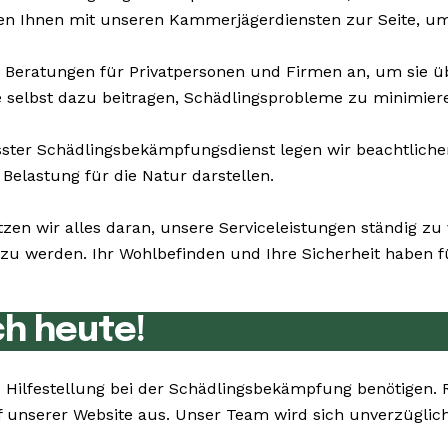
en Ihnen mit unseren Kammerjägerdiensten zur Seite, um 
 Beratungen für Privatpersonen und Firmen an, um sie 
ie selbst dazu beitragen, Schädlingsprobleme zu minimier
er Schädlingsbekämpfungsdienst legen wir beachtlichen 
Belastung für die Natur darstellen.
tzen wir alles daran, unsere Serviceleistungen ständig z
u werden. Ihr Wohlbefinden und Ihre Sicherheit haben für
ch heute!
Sie Hilfestellung bei der Schädlingsbekämpfung benötigen
 unserer Website aus. Unser Team wird sich unverzüglic