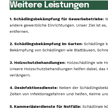
Weitere Leistungen
1. Schädlingsbekämpfung für Gewerbebetriebe:
Wi
andere gewerbliche Einrichtungen. Unser Ziel ist es,
entfernen.
2. Schädlingsbekämpfung im Garten:
Schädlinge k
Bekämpfung von Schädlingen wie Blattläusen, Schn
3. Holzschutzbehandlungen:
Holzschädlinge wie H
Unsere Holzschutzbehandlungen helfen dabei, das 
verlängern.
4. Desinfektionsdienste:
Neben der Schädlingsbekä
Zeiten von Infektionsgefahren und helfen, Keime un
5. Kammerjägerdienste für Notfälle:
Schädlinge kö