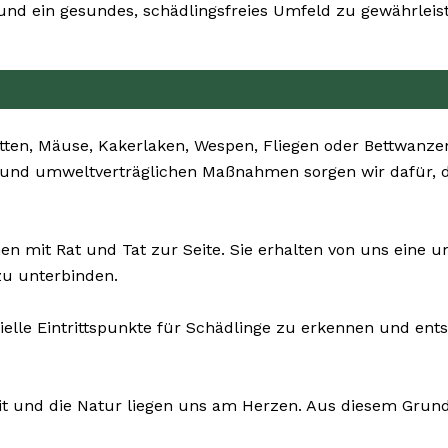
d ein gesundes, schädlingsfreies Umfeld zu gewährleis
ten, Mäuse, Kakerlaken, Wespen, Fliegen oder Bettwanzen 
en und umweltverträglichen Maßnahmen sorgen wir dafür, d
n mit Rat und Tat zur Seite. Sie erhalten von uns eine 
zu unterbinden.
zielle Eintrittspunkte für Schädlinge zu erkennen und e
it und die Natur liegen uns am Herzen. Aus diesem Grund 