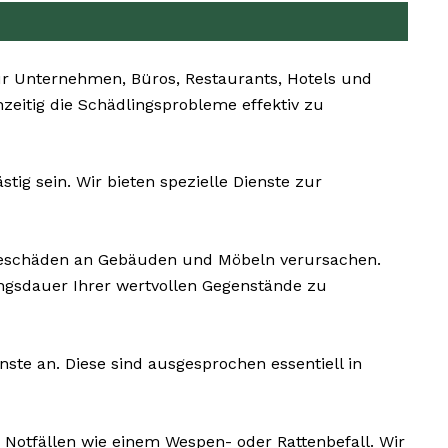
r Unternehmen, Büros, Restaurants, Hotels und
hzeitig die Schädlingsprobleme effektiv zu
ig sein. Wir bieten spezielle Dienste zur
geschäden an Gebäuden und Möbeln verursachen.
ngsdauer Ihrer wertvollen Gegenstände zu
te an. Diese sind ausgesprochen essentiell in
 Notfällen wie einem Wespen- oder Rattenbefall. Wir