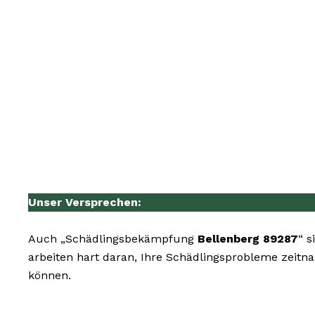
Unser Versprechen:
Auch „Schädlingsbekämpfung
Bellenberg 89287
“ s
arbeiten hart daran, Ihre Schädlingsprobleme zeitn
können.