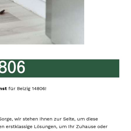
4806
enst
für Belzig 14806!
rge, wir stehen Ihnen zur Seite, um diese
hnen erstklassige Lösungen, um Ihr Zuhause oder