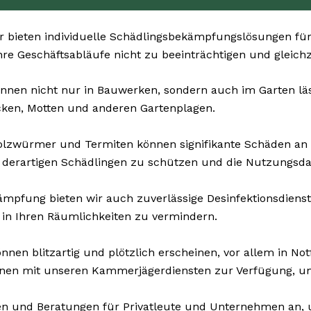
 bieten individuelle Schädlingsbekämpfungslösungen für
 Ihre Geschäftsabläufe nicht zu beeinträchtigen und gleich
nnen nicht nur in Bauwerken, sondern auch im Garten läst
cken, Motten und anderen Gartenplagen.
olzwürmer und Termiten können signifikante Schäden a
 derartigen Schädlingen zu schützen und die Nutzungsda
pfung bieten wir auch zuverlässige Desinfektionsdienste 
 in Ihren Räumlichkeiten zu vermindern.
nen blitzartig und plötzlich erscheinen, vor allem in Not
hnen mit unseren Kammerjägerdiensten zur Verfügung, um
n und Beratungen für Privatleute und Unternehmen an,