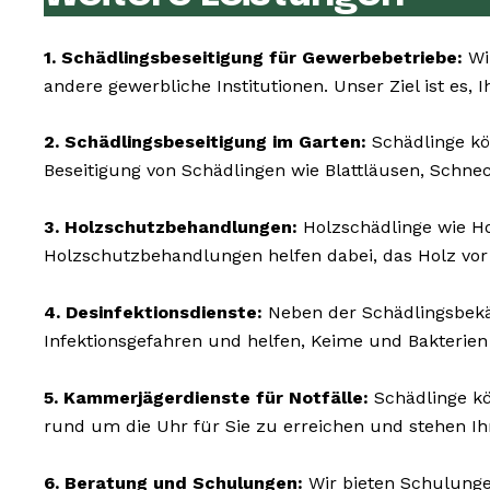
1. Schädlingsbeseitigung für Gewerbebetriebe:
Wir
andere gewerbliche Institutionen. Unser Ziel ist es,
2. Schädlingsbeseitigung im Garten:
Schädlinge kö
Beseitigung von Schädlingen wie Blattläusen, Schne
3. Holzschutzbehandlungen:
Holzschädlinge wie H
Holzschutzbehandlungen helfen dabei, das Holz vor
4. Desinfektionsdienste:
Neben der Schädlingsbekäm
Infektionsgefahren und helfen, Keime und Bakterien
5. Kammerjägerdienste für Notfälle:
Schädlinge kön
rund um die Uhr für Sie zu erreichen und stehen I
6. Beratung und Schulungen:
Wir bieten Schulunge