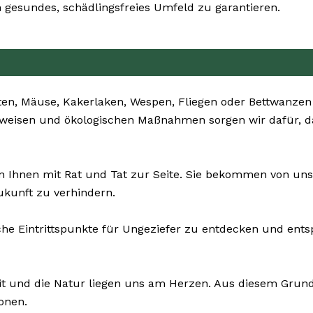
 gesundes, schädlingsfreies Umfeld zu garantieren.
en, Mäuse, Kakerlaken, Wespen, Fliegen oder Bettwanzen –
ensweisen und ökologischen Maßnahmen sorgen wir dafür, d
 Ihnen mit Rat und Tat zur Seite. Sie bekommen von un
ukunft zu verhindern.
che Eintrittspunkte für Ungeziefer zu entdecken und ent
it und die Natur liegen uns am Herzen. Aus diesem Grund 
onen.