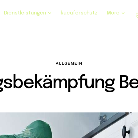
Dienstleistungen
kaeuferschutz
More
ALLGEMEIN
gsbekämpfung Bel