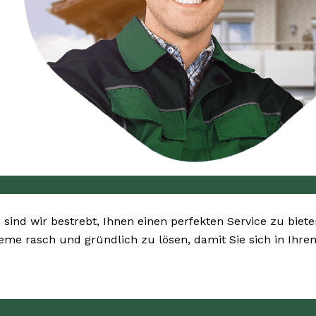
“ sind wir bestrebt, Ihnen einen perfekten Service zu biet
bleme rasch und gründlich zu lösen, damit Sie sich in Ih