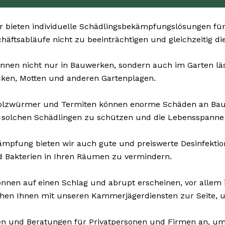
 bieten individuelle Schädlingsbekämpfungslösungen für 
schäftsabläufe nicht zu beeinträchtigen und gleichzeitig d
nnen nicht nur in Bauwerken, sondern auch im Garten läst
cken, Motten und anderen Gartenplagen.
Holzwürmer und Termiten können enorme Schäden an Ba
 solchen Schädlingen zu schützen und die Lebensspanne 
mpfung bieten wir auch gute und preiswerte Desinfektion
d Bakterien in Ihren Räumen zu vermindern.
nnen auf einen Schlag und abrupt erscheinen, vor allem i
ehen Ihnen mit unseren Kammerjägerdiensten zur Seite, u
n und Beratungen für Privatpersonen und Firmen an, um