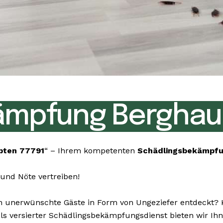
ämpfung Berghau
pten 77791
“ – Ihrem kompetenten
Schädlingsbekämpf
und Nöte vertreiben!
unerwünschte Gäste in Form von Ungeziefer entdeckt? Ke
. Als versierter Schädlingsbekämpfungsdienst bieten wir 