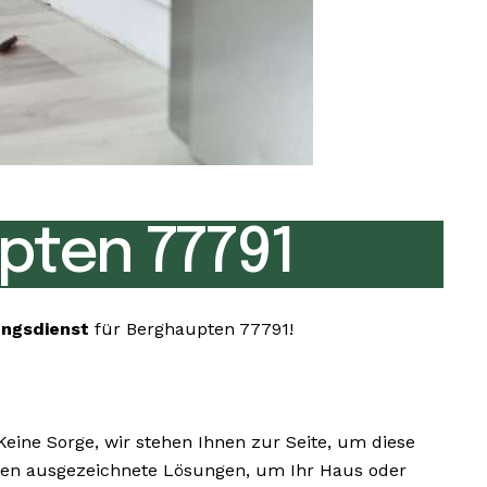
pten 77791
ungsdienst
für Berghaupten 77791!
ine Sorge, wir stehen Ihnen zur Seite, um diese
Ihnen ausgezeichnete Lösungen, um Ihr Haus oder