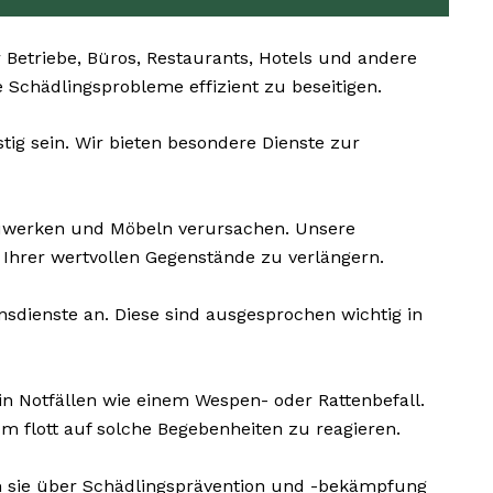
Betriebe, Büros, Restaurants, Hotels und andere
ie Schädlingsprobleme effizient zu beseitigen.
ig sein. Wir bieten besondere Dienste zur
uwerken und Möbeln verursachen. Unsere
Ihrer wertvollen Gegenstände zu verlängern.
sdienste an. Diese sind ausgesprochen wichtig in
n Notfällen wie einem Wespen- oder Rattenbefall.
m flott auf solche Begebenheiten zu reagieren.
 sie über Schädlingsprävention und -bekämpfung