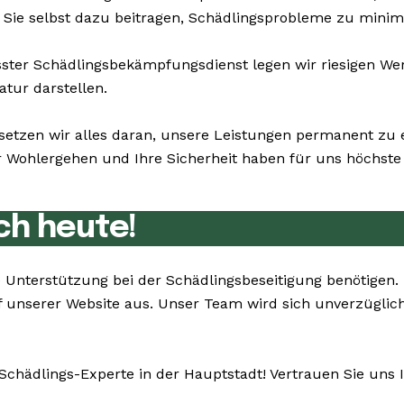
n Sie selbst dazu beitragen, Schädlingsprobleme zu minim
er Schädlingsbekämpfungsdienst legen wir riesigen Wert 
atur darstellen.
setzen wir alles daran, unsere Leistungen permanent zu 
Wohlergehen und Ihre Sicherheit haben für uns höchste P
ch heute!
Sie Unterstützung bei der Schädlingsbeseitigung benötige
 unserer Website aus. Unser Team wird sich unverzüglich
Schädlings-Experte in der Hauptstadt! Vertrauen Sie uns