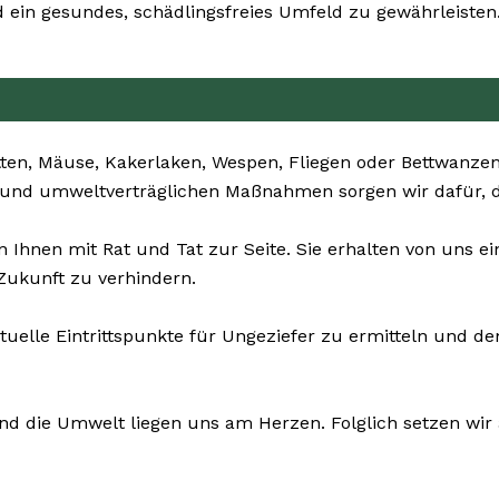
 ein gesundes, schädlingsfreies Umfeld zu gewährleisten
ten, Mäuse, Kakerlaken, Wespen, Fliegen oder Bettwanzen 
en und umweltverträglichen Maßnahmen sorgen wir dafür, d
Ihnen mit Rat und Tat zur Seite. Sie erhalten von uns e
Zukunft zu verhindern.
tuelle Eintrittspunkte für Ungeziefer zu ermitteln und d
und die Umwelt liegen uns am Herzen. Folglich setzen wir