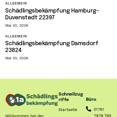
ALLGEMEIN
Schädlingsbekämpfung Hamburg-
Duvenstedt 22397
Mai 30, 2026
ALLGEMEIN
Schädlingsbekämpfung Damsdorf
23824
Mai 30, 2026
Schnellzug
Büro
riffe
01761
Startseite
7978 795
Willkommen bei der