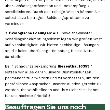
über Schädlingsprävention und -bekämpfung zu
sensibilisieren. Durch das richtige Wissen können Sie
selbst dazu beitragen, Schädlingsprobleme zu
vermindern.
7. Ökologische Lösungen:
Als umweltbewusster
Schädlingsbekämpfungsdienst legen wir großen Wert
auf Nachhaltigkeit. Wir bieten nachhaltige Lösungen
an, die keine überflüssige Belastung für die Natur
darstellen.
Bei “ Schädlingsbekämpfung
Biesenthal 16359
“
setzen wir alles daran, unsere Dienstleistungen
permanent zu erweitern und zu verbessern, um den
persönlichen Ansprüchen unserer Kunden gerecht zu
werden. Ihr Wohlbefinden und Ihre Sicherheit haben
für uns höchste Priorität!
Beauftragen Sie uns noch