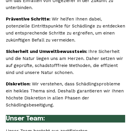
um das Einfallen von Ungeziefer in der Zukunft zu
unterbinden.
Präventive Schritte:
Wir helfen Ihnen dabei,
potenzielle Eintrittspunkte für Schädlinge zu entdecken
und entsprechende Schritte zu ergreifen, um einen
zukünftigen Befall zu vermeiden.
Sicherheit und Umweltbewusstsein:
Ihre Sicherheit
und die Natur liegen uns am Herzen. Daher setzen wir
auf geprüfte, schadstofffreie Methoden, die effizient
sind und unsere Natur schonen.
Diskretion:
Wir verstehen, dass Schädlingsprobleme
ein heikles Thema sind. Deshalb garantieren wir Ihnen
höchste Diskretion in allen Phasen der
Schädlingsbeseitigung.
Unser Team: