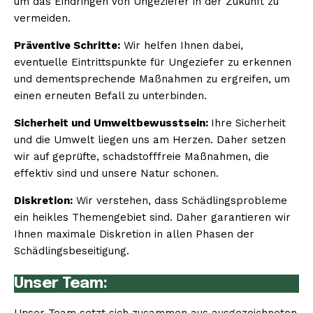
um das Eindringen von Ungeziefer in der Zukunft zu
vermeiden.
Präventive Schritte:
Wir helfen Ihnen dabei,
eventuelle Eintrittspunkte für Ungeziefer zu erkennen
und dementsprechende Maßnahmen zu ergreifen, um
einen erneuten Befall zu unterbinden.
Sicherheit und Umweltbewusstsein:
Ihre Sicherheit
und die Umwelt liegen uns am Herzen. Daher setzen
wir auf geprüfte, schadstofffreie Maßnahmen, die
effektiv sind und unsere Natur schonen.
Diskretion:
Wir verstehen, dass Schädlingsprobleme
ein heikles Themengebiet sind. Daher garantieren wir
Ihnen maximale Diskretion in allen Phasen der
Schädlingsbeseitigung.
Unser Team: