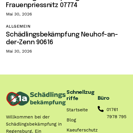
Frauenpriessnitz 07774
Mai 30, 2026
ALLGEMEIN
Schädlingsbekämpfung Neuhof-an-
der-Zenn 90616
Mai 30, 2026
Schnellzug
Büro
riffe
01761
Startseite
7978 795
Willkommen bei der
Blog
Schädlingsbekämpfung in
Kaeuferschutz
Regensburg. Ein