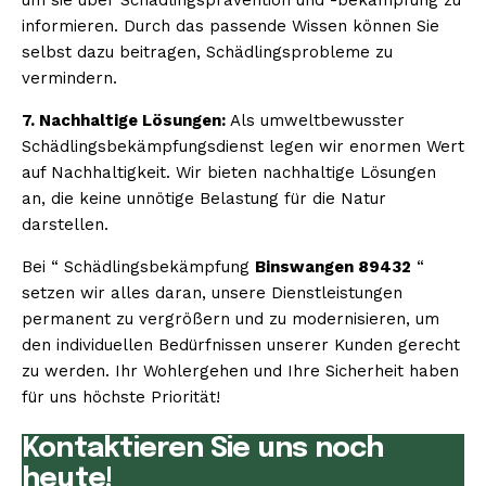
informieren. Durch das passende Wissen können Sie
selbst dazu beitragen, Schädlingsprobleme zu
vermindern.
7. Nachhaltige Lösungen:
Als umweltbewusster
Schädlingsbekämpfungsdienst legen wir enormen Wert
auf Nachhaltigkeit. Wir bieten nachhaltige Lösungen
an, die keine unnötige Belastung für die Natur
darstellen.
Bei “ Schädlingsbekämpfung
Binswangen 89432
“
setzen wir alles daran, unsere Dienstleistungen
permanent zu vergrößern und zu modernisieren, um
den individuellen Bedürfnissen unserer Kunden gerecht
zu werden. Ihr Wohlergehen und Ihre Sicherheit haben
für uns höchste Priorität!
Kontaktieren Sie uns noch
heute!