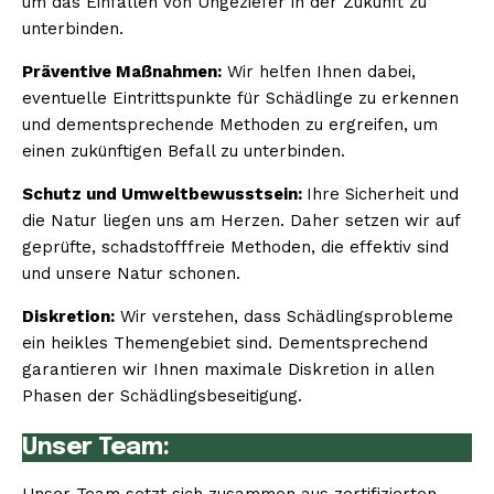
um das Einfallen von Ungeziefer in der Zukunft zu
unterbinden.
Präventive Maßnahmen:
Wir helfen Ihnen dabei,
eventuelle Eintrittspunkte für Schädlinge zu erkennen
und dementsprechende Methoden zu ergreifen, um
einen zukünftigen Befall zu unterbinden.
Schutz und Umweltbewusstsein:
Ihre Sicherheit und
die Natur liegen uns am Herzen. Daher setzen wir auf
geprüfte, schadstofffreie Methoden, die effektiv sind
und unsere Natur schonen.
Diskretion:
Wir verstehen, dass Schädlingsprobleme
ein heikles Themengebiet sind. Dementsprechend
garantieren wir Ihnen maximale Diskretion in allen
Phasen der Schädlingsbeseitigung.
Unser Team: