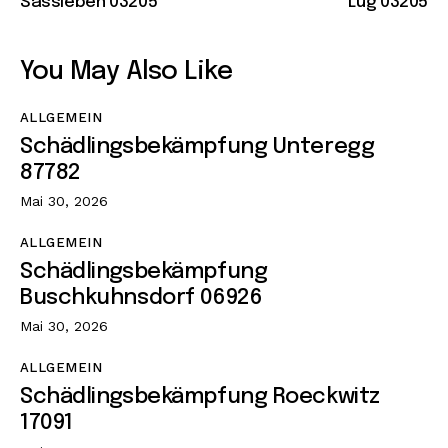
Sassleben 03205
Lug 03205
You May Also Like
ALLGEMEIN
Schädlingsbekämpfung Unteregg
87782
Mai 30, 2026
ALLGEMEIN
Schädlingsbekämpfung
Buschkuhnsdorf 06926
Mai 30, 2026
ALLGEMEIN
Schädlingsbekämpfung Roeckwitz
17091