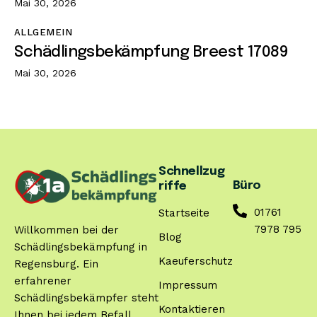
Mai 30, 2026
ALLGEMEIN
Schädlingsbekämpfung Breest 17089
Mai 30, 2026
Schnellzug
Büro
riffe
01761
Startseite
7978 795
Willkommen bei der
Blog
Schädlingsbekämpfung in
Kaeuferschutz
Regensburg. Ein
erfahrener
Impressum
Schädlingsbekämpfer steht
Kontaktieren
Ihnen bei jedem Befall