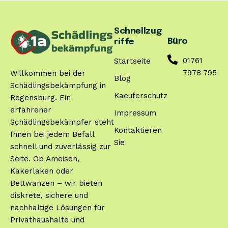
Schnellzug
Büro
riffe
01761
Startseite
7978 795
Willkommen bei der
Blog
Schädlingsbekämpfung in
Kaeuferschutz
Regensburg. Ein
erfahrener
Impressum
Schädlingsbekämpfer steht
Kontaktieren
Ihnen bei jedem Befall
Sie
schnell und zuverlässig zur
Seite. Ob Ameisen,
Kakerlaken oder
Bettwanzen – wir bieten
diskrete, sichere und
nachhaltige Lösungen für
Privathaushalte und