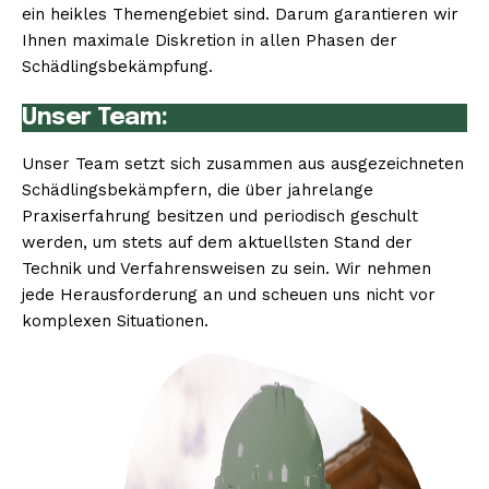
ein heikles Themengebiet sind. Darum garantieren wir
Ihnen maximale Diskretion in allen Phasen der
Schädlingsbekämpfung.
Unser Team:
Unser Team setzt sich zusammen aus ausgezeichneten
Schädlingsbekämpfern, die über jahrelange
Praxiserfahrung besitzen und periodisch geschult
werden, um stets auf dem aktuellsten Stand der
Technik und Verfahrensweisen zu sein. Wir nehmen
jede Herausforderung an und scheuen uns nicht vor
komplexen Situationen.