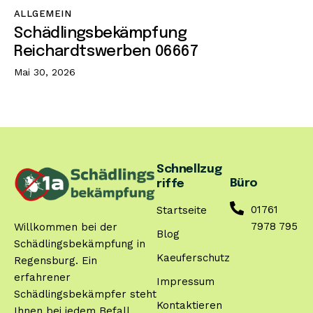
ALLGEMEIN
Schädlingsbekämpfung
Reichardtswerben 06667
Mai 30, 2026
Schnellzug
Büro
riffe
01761
Startseite
7978 795
Willkommen bei der
Blog
Schädlingsbekämpfung in
Kaeuferschutz
Regensburg. Ein
erfahrener
Impressum
Schädlingsbekämpfer steht
Kontaktieren
Ihnen bei jedem Befall