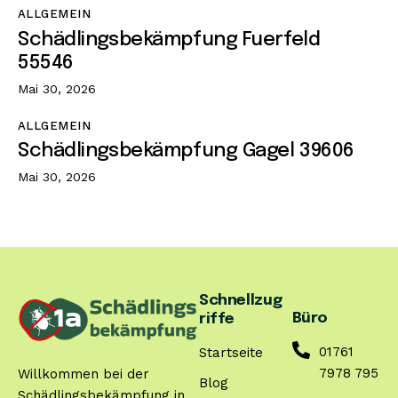
ALLGEMEIN
Schädlingsbekämpfung Fuerfeld
55546
Mai 30, 2026
ALLGEMEIN
Schädlingsbekämpfung Gagel 39606
Mai 30, 2026
Schnellzug
Büro
riffe
01761
Startseite
7978 795
Willkommen bei der
Blog
Schädlingsbekämpfung in