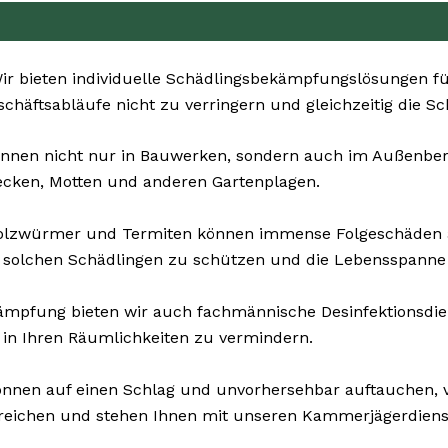
r bieten individuelle Schädlingsbekämpfungslösungen für
eschäftsabläufe nicht zu verringern und gleichzeitig die S
nnen nicht nur in Bauwerken, sondern auch im Außenbereic
ecken, Motten und anderen Gartenplagen.
Holzwürmer und Termiten können immense Folgeschäden 
 solchen Schädlingen zu schützen und die Lebensspanne 
mpfung bieten wir auch fachmännische Desinfektionsdiens
 in Ihren Räumlichkeiten zu vermindern.
nnen auf einen Schlag und unvorhersehbar auftauchen, v
erreichen und stehen Ihnen mit unseren Kammerjägerdiens