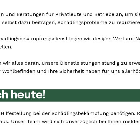
n und Beratungen für Privatleute und Betriebe an, um s
ie selbst dazu beitragen, Schädlingsprobleme zu reduziere
dlingsbekämpfungsdienst legen wir riesigen Wert auf Nac
ellen.
 wir alles daran, unsere Dienstleistungen ständig zu erw
ohlbefinden und Ihre Sicherheit haben für uns allerhöch
ch heute!
ie Hilfestellung bei der Schädlingsbekämpfung benötigen.
e aus. Unser Team wird sich unverzüglich bei Ihnen meld