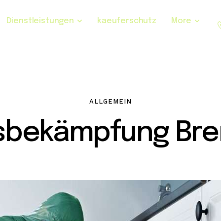
Dienstleistungen
kaeuferschutz
More
ALLGEMEIN
sbekämpfung Br