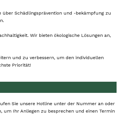
ie über Schädlingsprävention und -bekämpfung zu
n.
hhaltigkeit. Wir bieten ökologische Lösungen an,
eitern und zu verbessern, um den individuellen
ste Priorität!
 Rufen Sie unsere Hotline unter der Nummer an oder
en, um Ihr Anliegen zu besprechen und einen Termin