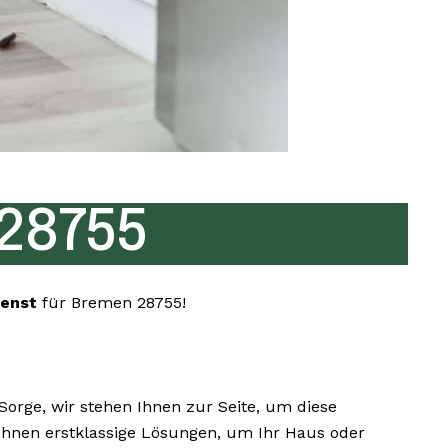
28755
ienst
für Bremen 28755!
rge, wir stehen Ihnen zur Seite, um diese
 Ihnen erstklassige Lösungen, um Ihr Haus oder