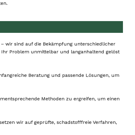
ten.
 – wir sind auf die Bekämpfung unterschiedlicher
s Ihr Problem unmittelbar und langanhaltend gelöst
 umfangreiche Beratung und passende Lösungen, um
 dementsprechende Methoden zu ergreifen, um einen
tzen wir auf geprüfte, schadstofffreie Verfahren,