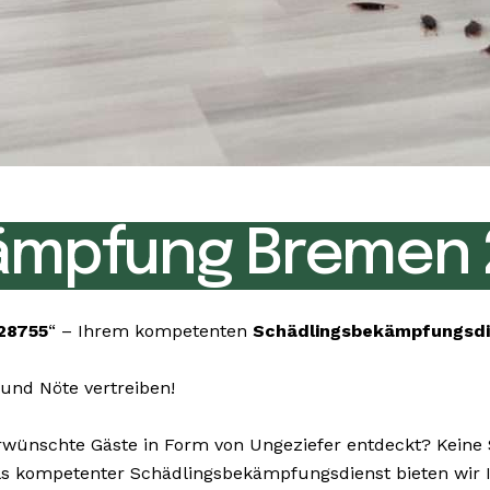
ämpfung Bremen 
28755
“ – Ihrem kompetenten
Schädlingsbekämpfungsd
und Nöte vertreiben!
nschte Gäste in Form von Ungeziefer entdeckt? Keine So
 Als kompetenter Schädlingsbekämpfungsdienst bieten wir