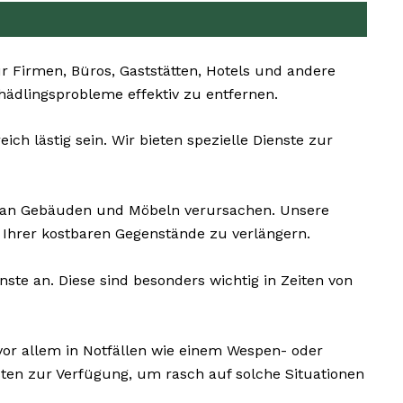
 Firmen, Büros, Gaststätten, Hotels und andere
chädlingsprobleme effektiv zu entfernen.
h lästig sein. Wir bieten spezielle Dienste zur
an Gebäuden und Möbeln verursachen. Unsere
Ihrer kostbaren Gegenstände zu verlängern.
te an. Diese sind besonders wichtig in Zeiten von
or allem in Notfällen wie einem Wespen- oder
ten zur Verfügung, um rasch auf solche Situationen