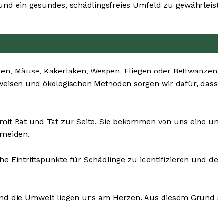
d ein gesundes, schädlingsfreies Umfeld zu gewährleis
ten, Mäuse, Kakerlaken, Wespen, Fliegen oder Bettwanzen
nsweisen und ökologischen Methoden sorgen wir dafür, das
 mit Rat und Tat zur Seite. Sie bekommen von uns eine
rmeiden.
che Eintrittspunkte für Schädlinge zu identifizieren und
und die Umwelt liegen uns am Herzen. Aus diesem Grund se