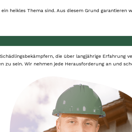
ein heikles Thema sind. Aus diesem Grund garantieren wi
 Schädlingsbekämpfern, die über langjährige Erfahrung v
n zu sein. Wir nehmen jede Herausforderung an und sche