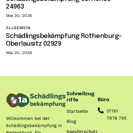
24963
Mai 30, 2026
ALLGEMEIN
Schädlingsbekämpfung Rothenburg-
Oberlausitz 02929
Mai 30, 2026
Schnellzug
Büro
riffe
01761
Startseite
7978 795
Willkommen bei der
Blog
Schädlingsbekämpfung in
Kaeuferschutz
Regensburg. Ein