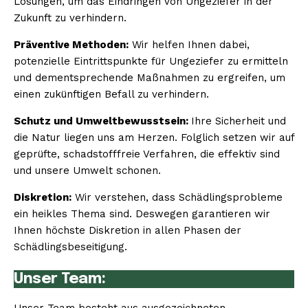
Lösungen, um das Eindringen von Ungeziefer in der
Zukunft zu verhindern.
Präventive Methoden:
Wir helfen Ihnen dabei,
potenzielle Eintrittspunkte für Ungeziefer zu ermitteln
und dementsprechende Maßnahmen zu ergreifen, um
einen zukünftigen Befall zu verhindern.
Schutz und Umweltbewusstsein:
Ihre Sicherheit und
die Natur liegen uns am Herzen. Folglich setzen wir auf
geprüfte, schadstofffreie Verfahren, die effektiv sind
und unsere Umwelt schonen.
Diskretion:
Wir verstehen, dass Schädlingsprobleme
ein heikles Thema sind. Deswegen garantieren wir
Ihnen höchste Diskretion in allen Phasen der
Schädlingsbeseitigung.
Unser Team: