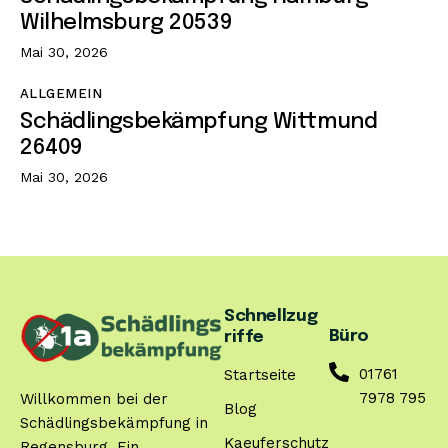
Wilhelmsburg 20539
Mai 30, 2026
ALLGEMEIN
Schädlingsbekämpfung Wittmund
26409
Mai 30, 2026
Schnellzug
Büro
riffe
01761
Startseite
7978 795
Willkommen bei der
Blog
Schädlingsbekämpfung in
Kaeuferschutz
Regensburg. Ein