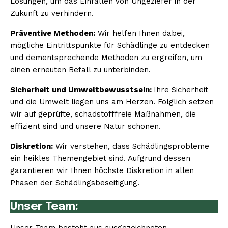
Lösungen, um das Einfallen von Ungeziefer in der
Zukunft zu verhindern.
Präventive Methoden:
Wir helfen Ihnen dabei,
mögliche Eintrittspunkte für Schädlinge zu entdecken
und dementsprechende Methoden zu ergreifen, um
einen erneuten Befall zu unterbinden.
Sicherheit und Umweltbewusstsein:
Ihre Sicherheit
und die Umwelt liegen uns am Herzen. Folglich setzen
wir auf geprüfte, schadstofffreie Maßnahmen, die
effizient sind und unsere Natur schonen.
Diskretion:
Wir verstehen, dass Schädlingsprobleme
ein heikles Themengebiet sind. Aufgrund dessen
garantieren wir Ihnen höchste Diskretion in allen
Phasen der Schädlingsbeseitigung.
Unser Team: