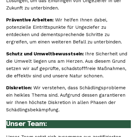
Lösungen, um das Eindringen von Ungeziefer in der
Zukunft zu unterbinden.
Präventive Arbeiten:
Wir helfen Ihnen dabei,
potenzielle Eintrittspunkte für Ungeziefer zu
entdecken und dementsprechende Schritte zu
ergreifen, um einen weiteren Befall zu unterbinden.
Schutz und Umweltbewusstsein:
Ihre Sicherheit und
die Umwelt liegen uns am Herzen. Aus diesem Grund
setzen wir auf geprüfte, schadstofffreie Maßnahmen,
die effektiv sind und unsere Natur schonen.
Diskretion:
Wir verstehen, dass Schädlingsprobleme
ein heikles Thema sind. Aufgrund dessen garantieren
wir Ihnen höchste Diskretion in allen Phasen der
Schädlingsbekämpfung.
Unser Team: