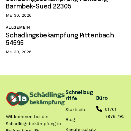
Barmbek-Sued 22305
Mai 30, 2026
ALLGEMEIN
Schädlingsbekämpfung Pittenbach
54595
Mai 30, 2026
Schnellzug
Büro
riffe
01761
Startseite
7978 795
Willkommen bei der
Blog
Schädlingsbekämpfung in
Kaeuferschutz
Regensburg. Ein