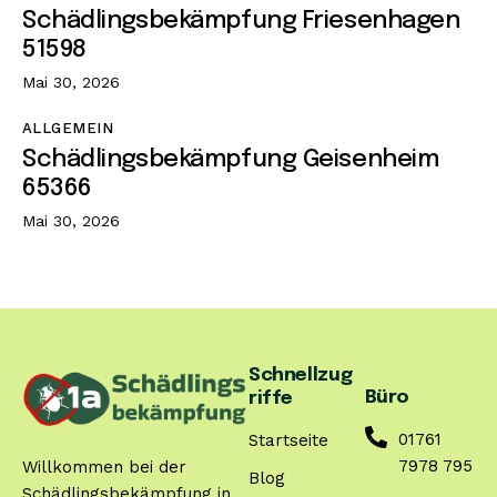
Schädlingsbekämpfung Friesenhagen
51598
Mai 30, 2026
ALLGEMEIN
Schädlingsbekämpfung Geisenheim
65366
Mai 30, 2026
Schnellzug
Büro
riffe
01761
Startseite
7978 795
Willkommen bei der
Blog
Schädlingsbekämpfung in