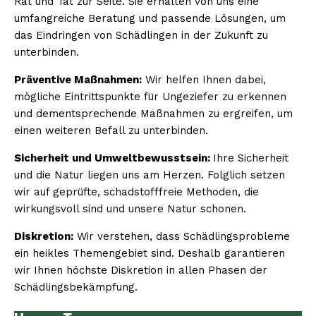
Rat und Tat zur Seite. Sie erhalten von uns eine
umfangreiche Beratung und passende Lösungen, um
das Eindringen von Schädlingen in der Zukunft zu
unterbinden.
Präventive Maßnahmen:
Wir helfen Ihnen dabei,
mögliche Eintrittspunkte für Ungeziefer zu erkennen
und dementsprechende Maßnahmen zu ergreifen, um
einen weiteren Befall zu unterbinden.
Sicherheit und Umweltbewusstsein:
Ihre Sicherheit
und die Natur liegen uns am Herzen. Folglich setzen
wir auf geprüfte, schadstofffreie Methoden, die
wirkungsvoll sind und unsere Natur schonen.
Diskretion:
Wir verstehen, dass Schädlingsprobleme
ein heikles Themengebiet sind. Deshalb garantieren
wir Ihnen höchste Diskretion in allen Phasen der
Schädlingsbekämpfung.