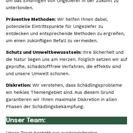
um das Eindringen von Ungeziefer in der Zukunft zu
unterbinden.
Präventive Methoden:
Wir helfen Ihnen dabei,
potenzielle Eintrittspunkte für Ungeziefer zu
entdecken und entsprechende Methoden zu ergreifen,
um einen zukünftigen Befall zu vermeiden.
Schutz und Umweltbewusstsein:
Ihre Sicherheit und
die Natur liegen uns am Herzen. Folglich setzen wir auf
geprüfte, schadstofffreie Verfahren, die effektiv sind
und unsere Umwelt schonen.
Diskretion:
Wir verstehen, dass Schädlingsprobleme
ein heikles Themengebiet sind. Aus diesem Grund
garantieren wir Ihnen maximale Diskretion in allen
Phasen der Schädlingsbekämpfung.
Unser Team: