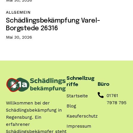
ALLGEMEIN
Schädlingsbekämpfung Varel-
Borgstede 26316
Mai 30, 2026
Schnellzug
Büro
riffe
01761
Startseite
7978 795
Willkommen bei der
Blog
Schädlingsbekämpfung in
Kaeuferschutz
Regensburg. Ein
erfahrener
Impressum
Schädlingsbekämpfer steht