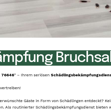
ämpfung Bruchsal
l 76646
“ – Ihrem seriösen
Schädlingsbekämpfungsdien
vertreiben!
wünschte Gäste in Form von Schädlingen entdeckt? Keine
gen. Als routinierter Schädlingsbekämpfungsdienst biete