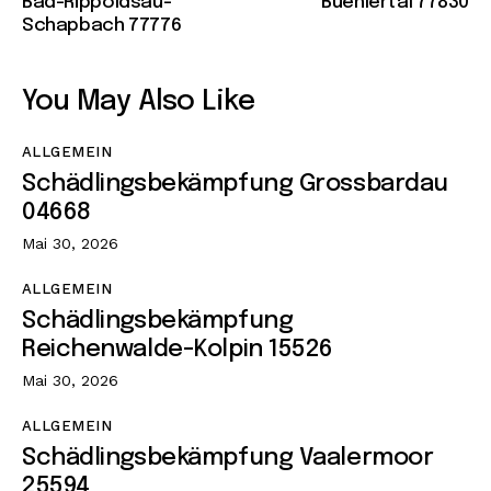
Bad-Rippoldsau-
Buehlertal 77830
Schapbach 77776
You May Also Like
ALLGEMEIN
Schädlingsbekämpfung Grossbardau
04668
Mai 30, 2026
ALLGEMEIN
Schädlingsbekämpfung
Reichenwalde-Kolpin 15526
Mai 30, 2026
ALLGEMEIN
Schädlingsbekämpfung Vaalermoor
25594