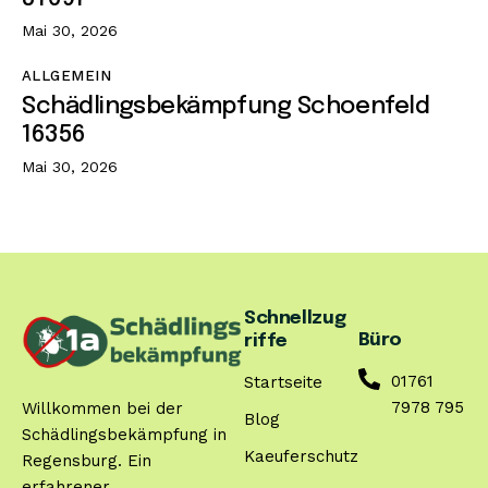
Mai 30, 2026
ALLGEMEIN
Schädlingsbekämpfung Schoenfeld
16356
Mai 30, 2026
Schnellzug
Büro
riffe
01761
Startseite
7978 795
Willkommen bei der
Blog
Schädlingsbekämpfung in
Kaeuferschutz
Regensburg. Ein
erfahrener