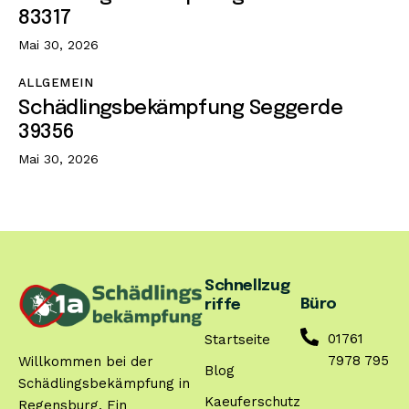
83317
Mai 30, 2026
ALLGEMEIN
Schädlingsbekämpfung Seggerde
39356
Mai 30, 2026
Schnellzug
Büro
riffe
01761
Startseite
7978 795
Willkommen bei der
Blog
Schädlingsbekämpfung in
Kaeuferschutz
Regensburg. Ein