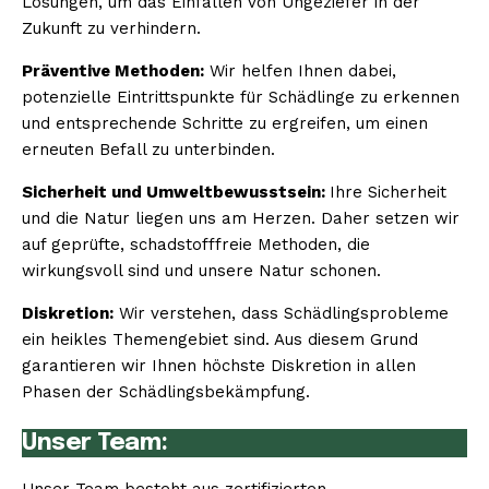
Lösungen, um das Einfallen von Ungeziefer in der
Zukunft zu verhindern.
Präventive Methoden:
Wir helfen Ihnen dabei,
potenzielle Eintrittspunkte für Schädlinge zu erkennen
und entsprechende Schritte zu ergreifen, um einen
erneuten Befall zu unterbinden.
Sicherheit und Umweltbewusstsein:
Ihre Sicherheit
und die Natur liegen uns am Herzen. Daher setzen wir
auf geprüfte, schadstofffreie Methoden, die
wirkungsvoll sind und unsere Natur schonen.
Diskretion:
Wir verstehen, dass Schädlingsprobleme
ein heikles Themengebiet sind. Aus diesem Grund
garantieren wir Ihnen höchste Diskretion in allen
Phasen der Schädlingsbekämpfung.
Unser Team: