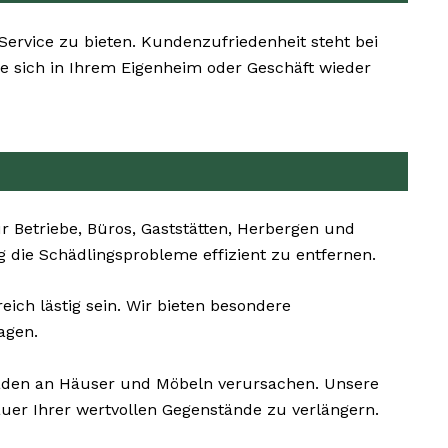
Service zu bieten. Kundenzufriedenheit steht bei
ie sich in Ihrem Eigenheim oder Geschäft wieder
 Betriebe, Büros, Gaststätten, Herbergen und
ig die Schädlingsprobleme effizient zu entfernen.
ich lästig sein. Wir bieten besondere
agen.
äden an Häuser und Möbeln verursachen. Unsere
uer Ihrer wertvollen Gegenstände zu verlängern.