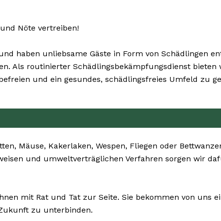
und Nöte vertreiben!
nd haben unliebsame Gäste in Form von Schädlingen entd
ernen. Als routinierter Schädlingsbekämpfungsdienst biete
freien und ein gesundes, schädlingsfreies Umfeld zu ge
tten, Mäuse, Kakerlaken, Wespen, Fliegen oder Bettwanze
sweisen und umweltverträglichen Verfahren sorgen wir daf
hnen mit Rat und Tat zur Seite. Sie bekommen von uns ei
 Zukunft zu unterbinden.