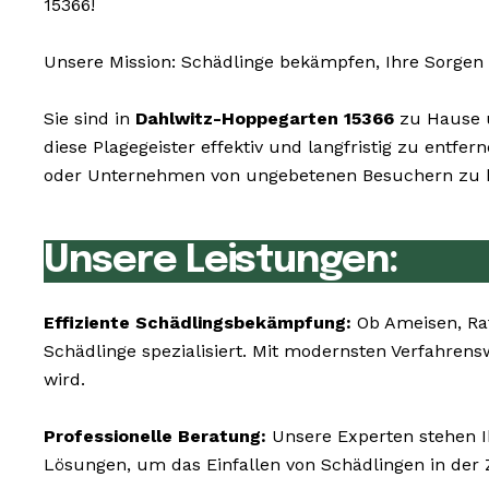
15366!
Unsere Mission: Schädlinge bekämpfen, Ihre Sorgen 
Sie sind in
Dahlwitz-Hoppegarten 15366
zu Hause u
diese Plagegeister effektiv und langfristig zu entf
oder Unternehmen von ungebetenen Besuchern zu be
Unsere Leistungen:
Effiziente Schädlingsbekämpfung:
Ob Ameisen, Ra
Schädlinge spezialisiert. Mit modernsten Verfahren
wird.
Professionelle Beratung:
Unsere Experten stehen I
Lösungen, um das Einfallen von Schädlingen in der