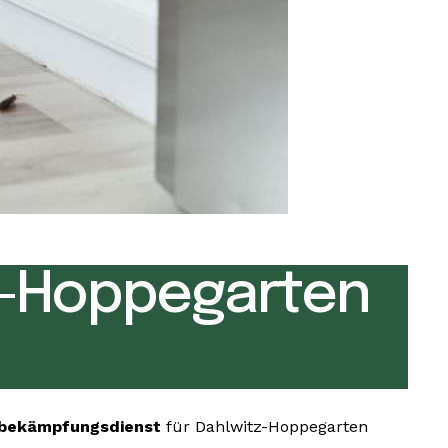
z-Hoppegarten
sbekämpfungsdienst
für Dahlwitz-Hoppegarten