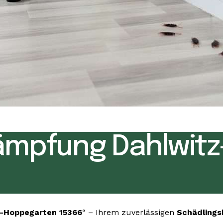
ämpfung Dahlwit
-Hoppegarten 15366
“ – Ihrem zuverlässigen
Schädling