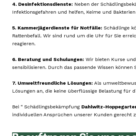
4. Desinfektionsdienste:
Neben der Schädlingsbekäm
Infektionsgefahren und helfen, Keime und Bakterien
5. Kammerjägerdienste für Notfälle:
Schädlinge kö
Rattenbefall. Wir sind rund um die Uhr für Sie err
reagieren.
6. Beratung und Schulungen:
Wir bieten Kurse und
sensibilisieren. Durch das passende Wissen können 
7. Umweltfreundliche Lösungen:
Als umweltbewusst
Lösungen an, die keine überflüssige Belastung für di
Bei “ Schädlingsbekämpfung
Dahlwitz-Hoppegarte
individuellen Ansprüchen unserer Kunden gerecht zu