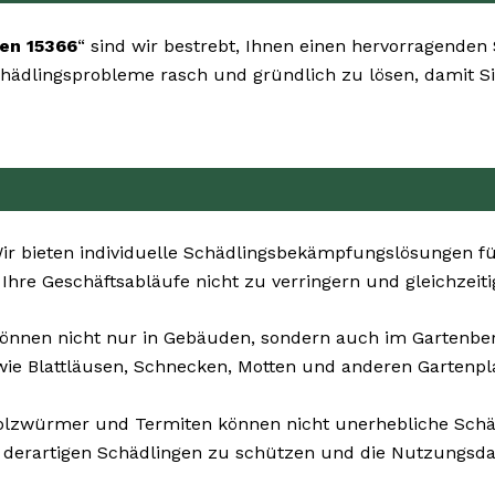
en 15366
“ sind wir bestrebt, Ihnen einen hervorragenden 
 Schädlingsprobleme rasch und gründlich zu lösen, damit S
r bieten individuelle Schädlingsbekämpfungslösungen für
, Ihre Geschäftsabläufe nicht zu verringern und gleichzeit
önnen nicht nur in Gebäuden, sondern auch im Gartenbere
ie Blattläusen, Schnecken, Motten und anderen Gartenpl
olzwürmer und Termiten können nicht unerhebliche Sch
 derartigen Schädlingen zu schützen und die Nutzungsda