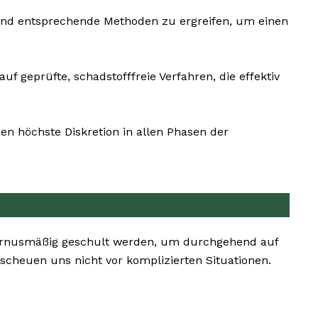
n und entsprechende Methoden zu ergreifen, um einen
f geprüfte, schadstofffreie Verfahren, die effektiv
en höchste Diskretion in allen Phasen der
 turnusmäßig geschult werden, um durchgehend auf
cheuen uns nicht vor komplizierten Situationen.