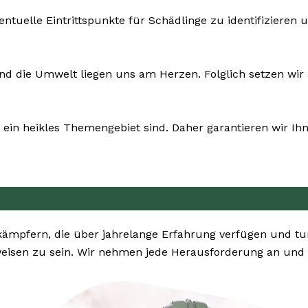
entuelle Eintrittspunkte für Schädlinge zu identifiziere
nd die Umwelt liegen uns am Herzen. Folglich setzen wir au
ein heikles Themengebiet sind. Daher garantieren wir Ihn
ekämpfern, die über jahrelange Erfahrung verfügen und
eisen zu sein. Wir nehmen jede Herausforderung an und s