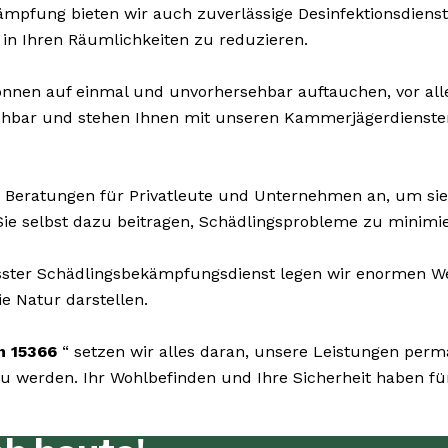
pfung bieten wir auch zuverlässige Desinfektionsdienste 
 in Ihren Räumlichkeiten zu reduzieren.
nnen auf einmal und unvorhersehbar auftauchen, vor all
eichbar und stehen Ihnen mit unseren Kammerjägerdiensten
 Beratungen für Privatleute und Unternehmen an, um si
Sie selbst dazu beitragen, Schädlingsprobleme zu minimi
er Schädlingsbekämpfungsdienst legen wir enormen Wert 
e Natur darstellen.
n 15366
“ setzen wir alles daran, unsere Leistungen per
 werden. Ihr Wohlbefinden und Ihre Sicherheit haben für 