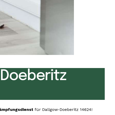
Doeberitz
kämpfungsdienst
für Dallgow-Doeberitz 14624!