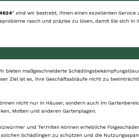
14624
“ sind wir bestrebt, Ihnen einen exzellenten Service
ingsprobleme rasch und präzise zu lösen, damit Sie sich 
r bieten maßgeschneiderte Schädlingsbekämpfungslösun
er Ziel ist es, Ihre Geschäftsabläufe nicht zu beeinträch
önnen nicht nur in Häuser, sondern auch im Gartenbereich
cken, Motten und anderen Gartenplagen.
Holzwürmer und Termiten können erhebliche Folgeschäde
 solchen Schädlingen zu schützen und die Nutzungsspann