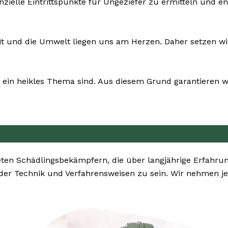
nzielle Eintrittspunkte für Ungeziefer zu ermitteln und e
it und die Umwelt liegen uns am Herzen. Daher setzen wi
ein heikles Thema sind. Aus diesem Grund garantieren wi
en Schädlingsbekämpfern, die über langjährige Erfahrun
r Technik und Verfahrensweisen zu sein. Wir nehmen je