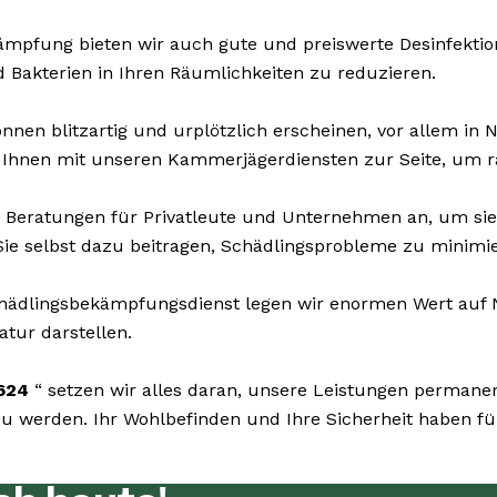
mpfung bieten wir auch gute und preiswerte Desinfektion
d Bakterien in Ihren Räumlichkeiten zu reduzieren.
nen blitzartig und urplötzlich erscheinen, vor allem in 
 Ihnen mit unseren Kammerjägerdiensten zur Seite, um ra
 Beratungen für Privatleute und Unternehmen an, um si
Sie selbst dazu beitragen, Schädlingsprobleme zu minimi
ädlingsbekämpfungsdienst legen wir enormen Wert auf Na
atur darstellen.
624
“ setzen wir alles daran, unsere Leistungen permane
werden. Ihr Wohlbefinden und Ihre Sicherheit haben für 