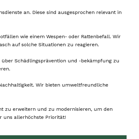
sdienste an. Diese sind ausgesprochen relevant in
Notfällen wie einem Wespen- oder Rattenbefall. Wir
sch auf solche Situationen zu reagieren.
e über Schädlingsprävention und -bekämpfung zu
eren.
chhaltigkeit. Wir bieten umweltfreundliche
nt zu erweitern und zu modernisieren, um den
uns allerhöchste Priorität!