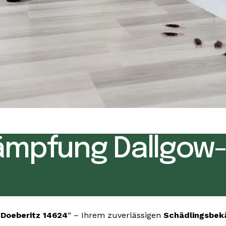
ämpfung Dallgow-
Doeberitz 14624
“ – Ihrem zuverlässigen
Schädlingsbe