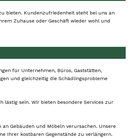
 zu bieten. Kundenzufriedenheit steht bei uns an
in Ihrem Zuhause oder Geschäft wieder wohl und
gen für Unternehmen, Büros, Gaststätten,
tigen und gleichzeitig die Schädlingsprobleme
 lästig sein. Wir bieten besondere Services zur
n an Gebäuden und Möbeln verursachen. Unsere
e Ihrer kostbaren Gegenstände zu verlängern.