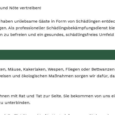
und Nöte vertreiben!
aben unliebsame Gäste in Form von Schädlingen entdeckt
tigen. Als professioneller Schädlingsbekämpfungsdienst bi
zu befreien und ein gesundes, schädlingsfreies Umfeld 
ten, Mäuse, Kakerlaken, Wespen, Fliegen oder Bettwanzen
nsweisen und ökologischen Maßnahmen sorgen wir dafür, da
hnen mit Rat und Tat zur Seite. Sie bekommen von uns 
zu unterbinden.