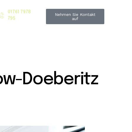
01761 7978
Nehmen Sie Kontakt
795
auf
ow-Doeberitz