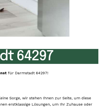
dt 64297
enst
für Darmstadt 64297!
ne Sorge, wir stehen Ihnen zur Seite, um diese
 Ihnen erstklassige Lösungen, um Ihr Zuhause oder