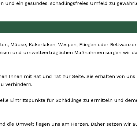
 und ein gesundes, schädlingsfreies Umfeld zu gewährle
ten, Mäuse, Kakerlaken, Wespen, Fliegen oder Bettwanzen 
weisen und umweltverträglichen Maßnahmen sorgen wir da
en Ihnen mit Rat und Tat zur Seite. Sie erhalten von u
u verhindern.
elle Eintrittspunkte für Schädlinge zu ermitteln und dem
und die Umwelt liegen uns am Herzen. Daher setzen wir auf 