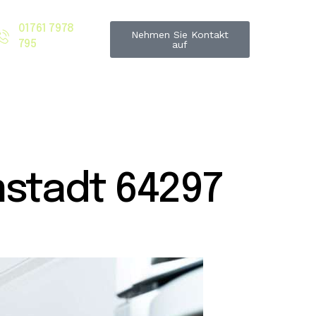
01761 7978
Nehmen Sie Kontakt
795
auf
stadt 64297