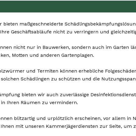
r bieten maßgeschneiderte Schädlingsbekämpfungslösunge
 Ihre Geschäftsabläufe nicht zu verringern und gleichzeit
nnen nicht nur in Bauwerken, sondern auch im Garten lästi
cken, Motten und anderen Gartenplagen.
Holzwürmer und Termiten können erhebliche Folgeschäde
 solchen Schädlingen zu schützen und die Nutzungsspann
pfung bieten wir auch zuverlässige Desinfektionsdienste 
n in Ihren Räumen zu vermindern.
nen blitzartig und urplötzlich erscheinen, vor allem in 
 Ihnen mit unseren Kammerjägerdiensten zur Seite, um zü