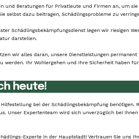
n und Beratungen für Privatleute und Firmen an, um si
ie selbst dazu beitragen, Schädlingsprobleme zu verringe
er Schädlingsbekämpfungsdienst legen wir riesigen Wert
atur darstellen.
tzen wir alles daran, unsere Dienstleistungen permanen
 werden. Ihr Wohlergehen und Ihre Sicherheit haben für u
ch heute!
ie Hilfestellung bei der Schädlingsbekämpfung benötigen.
aus. Unser Expertenteam wird sich unverzüglich bei Ihne
hädlings-Experte in der Hauptstadt! Vertrauen Sie uns Ih