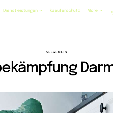
Dienstleistungen
kaeuferschutz
More
ALLGEMEIN
bekämpfung Darm