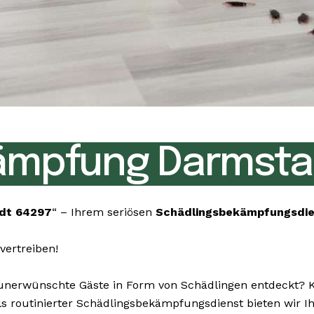
ämpfung Darmsta
dt 64297
“ – Ihrem seriösen
Schädlingsbekämpfungsdi
vertreiben!
erwünschte Gäste in Form von Schädlingen entdeckt? Kei
 Als routinierter Schädlingsbekämpfungsdienst bieten wir