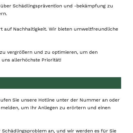
e über Schädlingsprävention und -bekämpfung zu
rn.
 auf Nachhaltigkeit. Wir bieten umweltfreundliche
t zu vergrößern und zu optimieren, um den
ns allerhöchste Priorität!
 Rufen Sie unsere Hotline unter der Nummer an oder
n melden, um Ihr Anliegen zu erörtern und einen
r Schädlingsproblem an, und wir werden es für Sie