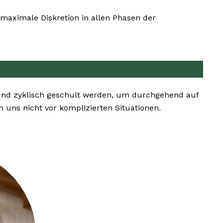
maximale Diskretion in allen Phasen der
 und zyklisch geschult werden, um durchgehend auf
uns nicht vor komplizierten Situationen.