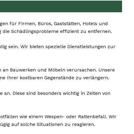
n für Firmen, Büros, Gaststätten, Hotels und
ig die Schädlingsprobleme effizient zu entfernen.
g sein. Wir bieten spezielle Dienstleistungen zur
n an Bauwerken und Möbeln verursachen. Unsere
e Ihrer kostbaren Gegenstände zu verlängern.
an. Diese sind besonders wichtig in Zeiten von
Notfällen wie einem Wespen- oder Rattenbefall. Wir
gig auf solche Situationen zu reagieren.