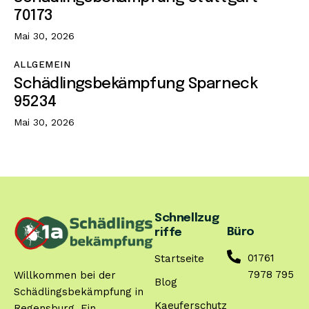
70173
Mai 30, 2026
ALLGEMEIN
Schädlingsbekämpfung Sparneck
95234
Mai 30, 2026
Schnellzug
Büro
riffe
01761
Startseite
7978 795
Willkommen bei der
Blog
Schädlingsbekämpfung in
Kaeuferschutz
Regensburg. Ein