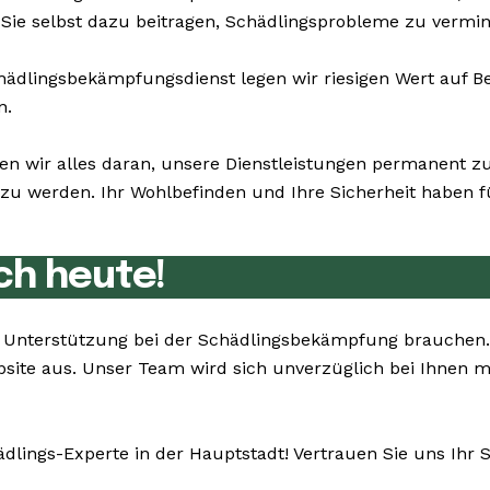
Sie selbst dazu beitragen, Schädlingsprobleme zu vermin
dlingsbekämpfungsdienst legen wir riesigen Wert auf Bes
n.
en wir alles daran, unsere Dienstleistungen permanent 
u werden. Ihr Wohlbefinden und Ihre Sicherheit haben für
ch heute!
Sie Unterstützung bei der Schädlingsbekämpfung brauchen
bsite aus. Unser Team wird sich unverzüglich bei Ihnen 
dlings-Experte in der Hauptstadt! Vertrauen Sie uns Ihr 