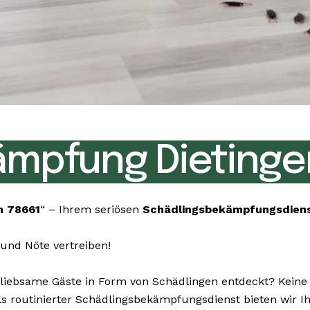
mpfung Dietinge
n 78661
“ – Ihrem seriösen
Schädlingsbekämpfungsdien
und Nöte vertreiben!
ebsame Gäste in Form von Schädlingen entdeckt? Keine S
 Als routinierter Schädlingsbekämpfungsdienst bieten wir 