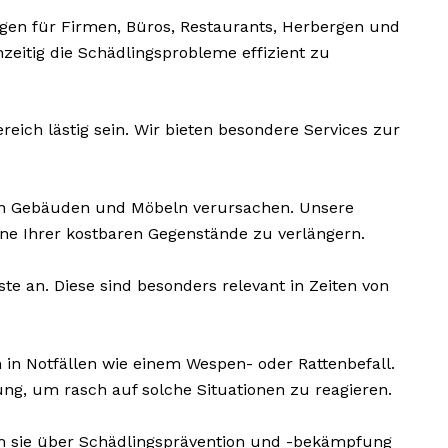
en für Firmen, Büros, Restaurants, Herbergen und
hzeitig die Schädlingsprobleme effizient zu
ich lästig sein. Wir bieten besondere Services zur
n Gebäuden und Möbeln verursachen. Unsere
e Ihrer kostbaren Gegenstände zu verlängern.
e an. Diese sind besonders relevant in Zeiten von
in Notfällen wie einem Wespen- oder Rattenbefall.
ng, um rasch auf solche Situationen zu reagieren.
m sie über Schädlingsprävention und -bekämpfung