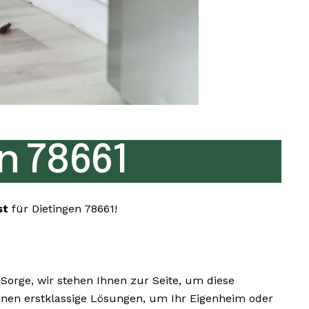
n 78661
st
für Dietingen 78661!
orge, wir stehen Ihnen zur Seite, um diese
Ihnen erstklassige Lösungen, um Ihr Eigenheim oder