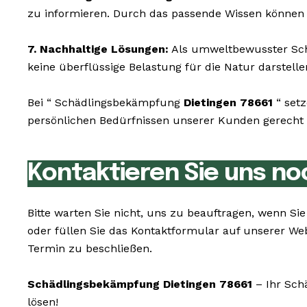
zu informieren. Durch das passende Wissen können 
7. Nachhaltige Lösungen:
Als umweltbewusster Schä
keine überflüssige Belastung für die Natur darstelle
Bei “ Schädlingsbekämpfung
Dietingen 78661
“ setz
persönlichen Bedürfnissen unserer Kunden gerecht z
Kontaktieren Sie uns no
Bitte warten Sie nicht, uns zu beauftragen, wenn 
oder füllen Sie das Kontaktformular auf unserer We
Termin zu beschließen.
Schädlingsbekämpfung Dietingen 78661
– Ihr Schä
lösen!