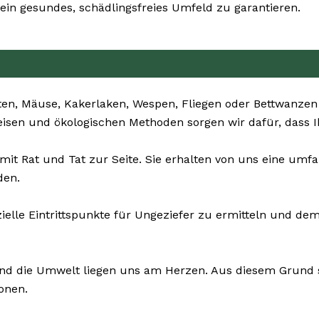
in gesundes, schädlingsfreies Umfeld zu garantieren.
ten, Mäuse, Kakerlaken, Wespen, Fliegen oder Bettwanzen
eisen und ökologischen Methoden sorgen wir dafür, dass I
 mit Rat und Tat zur Seite. Sie erhalten von uns eine u
den.
zielle Eintrittspunkte für Ungeziefer zu ermitteln und
und die Umwelt liegen uns am Herzen. Aus diesem Grund se
onen.