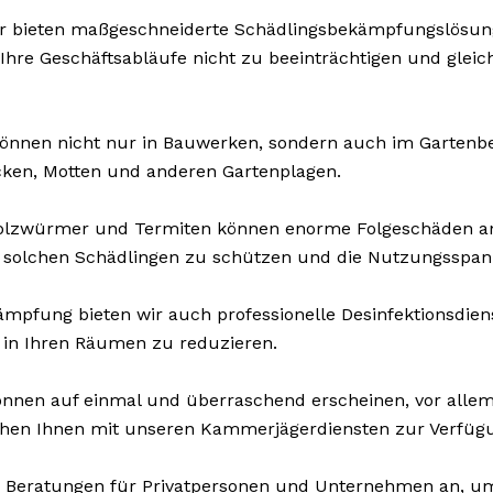
r bieten maßgeschneiderte Schädlingsbekämpfungslösung
 Ihre Geschäftsabläufe nicht zu beeinträchtigen und gleic
önnen nicht nur in Bauwerken, sondern auch im Gartenbere
cken, Motten und anderen Gartenplagen.
Holzwürmer und Termiten können enorme Folgeschäden a
 solchen Schädlingen zu schützen und die Nutzungsspann
pfung bieten wir auch professionelle Desinfektionsdienst
 in Ihren Räumen zu reduzieren.
nnen auf einmal und überraschend erscheinen, vor allem 
ehen Ihnen mit unseren Kammerjägerdiensten zur Verfügu
 Beratungen für Privatpersonen und Unternehmen an, u