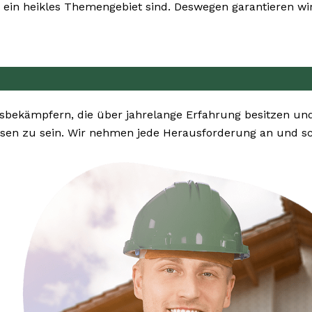
ein heikles Themengebiet sind. Deswegen garantieren wir
sbekämpfern, die über jahrelange Erfahrung besitzen u
en zu sein. Wir nehmen jede Herausforderung an und sch