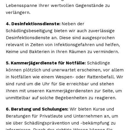
Lebensspanne Ihrer wertvollen Gegenstände zu
verlängern.
4. Desinfektionsdienste:
Neben der
Schädlingsbeseitigung bieten wir auch zuverlässige
Desinfektionsdienste an. Diese sind ausgesprochen
relevant in Zeiten von Infektionsgefahren und helfen,
Keime und Bakterien in Ihren Räumen zu vermindern.
5. Kammerjägerdienste für Notfälle:
Schädlinge
können plötzlich und unerwartet erscheinen, vor allem
in Notfällen wie einem Wespen- oder Rattenbefall. Wir
sind rund um die Uhr für Sie erreichbar und stehen
Ihnen mit unseren Kammerjägerdiensten zur Seite, um
unmittelbar auf solche Begebenheiten zu reagieren.
6. Beratung und Schulungen:
Wir bieten Kurse und
Beratungen für Privatleute und Unternehmen an, um
sie über Schädlingsprävention und -bekämpfung zu
informieren. Durch das richtige Wissen können Sie