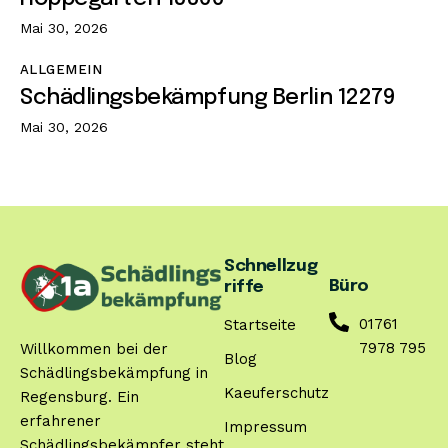
Mai 30, 2026
ALLGEMEIN
Schädlingsbekämpfung Berlin 12279
Mai 30, 2026
Schnellzug
Büro
riffe
01761
Startseite
7978 795
Willkommen bei der
Blog
Schädlingsbekämpfung in
Kaeuferschutz
Regensburg. Ein
erfahrener
Impressum
Schädlingsbekämpfer steht