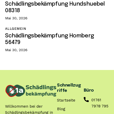
Schädlingsbekämpfung Hundshuebel
08318
Mai 30, 2026
ALLGEMEIN
Schädlingsbekämpfung Homberg
56479
Mai 30, 2026
Schnellzug
Büro
riffe
01761
Startseite
7978 795
Willkommen bei der
Blog
Schädlingsbekämpfung in