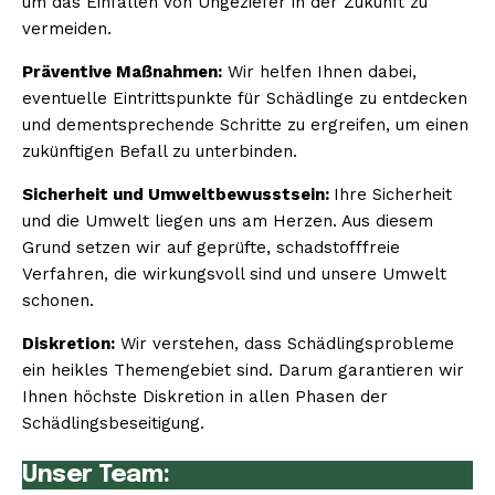
um das Einfallen von Ungeziefer in der Zukunft zu
vermeiden.
Präventive Maßnahmen:
Wir helfen Ihnen dabei,
eventuelle Eintrittspunkte für Schädlinge zu entdecken
und dementsprechende Schritte zu ergreifen, um einen
zukünftigen Befall zu unterbinden.
Sicherheit und Umweltbewusstsein:
Ihre Sicherheit
und die Umwelt liegen uns am Herzen. Aus diesem
Grund setzen wir auf geprüfte, schadstofffreie
Verfahren, die wirkungsvoll sind und unsere Umwelt
schonen.
Diskretion:
Wir verstehen, dass Schädlingsprobleme
ein heikles Themengebiet sind. Darum garantieren wir
Ihnen höchste Diskretion in allen Phasen der
Schädlingsbeseitigung.
Unser Team: