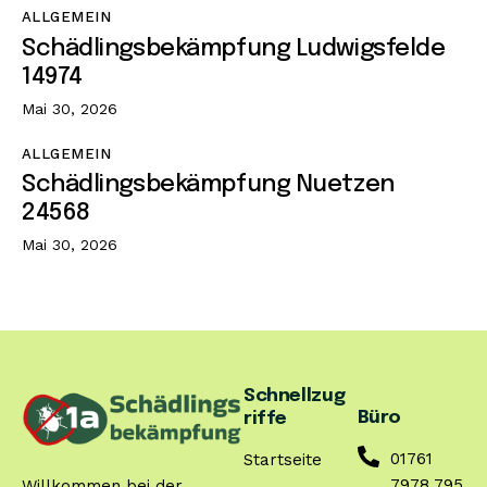
ALLGEMEIN
Schädlingsbekämpfung Ludwigsfelde
14974
Mai 30, 2026
ALLGEMEIN
Schädlingsbekämpfung Nuetzen
24568
Mai 30, 2026
Schnellzug
Büro
riffe
01761
Startseite
7978 795
Willkommen bei der