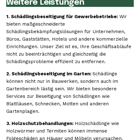
Weitere Leistungen
1. Schädlingsbeseitigung für Gewerbebetriebe:
Wir
bieten maßgeschneiderte
Schädlingsbekämpfungslösungen für Unternehmen,
Büros, Gaststätten, Hotels und andere kommerzielle
Einrichtungen. Unser Ziel ist es, Ihre Geschäftsabläufe
nicht zu beeinträchtigen und gleichzeitig die
Schädlingsprobleme effizient zu entfernen.
2. Schädlingsbeseitigung im Garten:
Schädlinge
können nicht nur in Bauwerken, sondern auch im
Gartenbereich lästig sein. Wir bieten besondere
Services zur Beseitigung von Schädlingen wie
Blattläusen, Schnecken, Motten und anderen
Gartenplagen.
3. Holzschutzbehandlungen:
Holzschädlinge wie
Holzwürmer und Termiten können immense
Folgeschäden an Häuser und Möbeln verursachen.