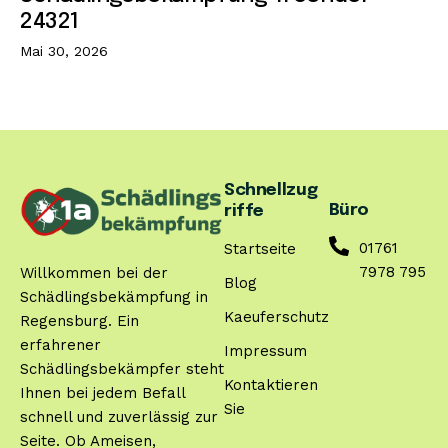
24321
Mai 30, 2026
Schnellzug
Büro
riffe
01761
Startseite
7978 795
Willkommen bei der
Blog
Schädlingsbekämpfung in
Kaeuferschutz
Regensburg. Ein
erfahrener
Impressum
Schädlingsbekämpfer steht
Kontaktieren
Ihnen bei jedem Befall
Sie
schnell und zuverlässig zur
Seite. Ob Ameisen,