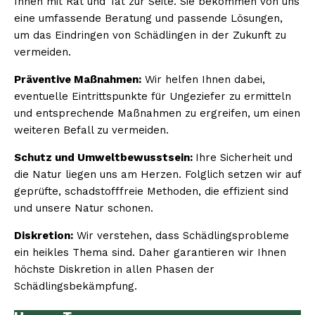
Ihnen mit Rat und Tat zur Seite. Sie bekommen von uns
eine umfassende Beratung und passende Lösungen,
um das Eindringen von Schädlingen in der Zukunft zu
vermeiden.
Präventive Maßnahmen:
Wir helfen Ihnen dabei,
eventuelle Eintrittspunkte für Ungeziefer zu ermitteln
und entsprechende Maßnahmen zu ergreifen, um einen
weiteren Befall zu vermeiden.
Schutz und Umweltbewusstsein:
Ihre Sicherheit und
die Natur liegen uns am Herzen. Folglich setzen wir auf
geprüfte, schadstofffreie Methoden, die effizient sind
und unsere Natur schonen.
Diskretion:
Wir verstehen, dass Schädlingsprobleme
ein heikles Thema sind. Daher garantieren wir Ihnen
höchste Diskretion in allen Phasen der
Schädlingsbekämpfung.