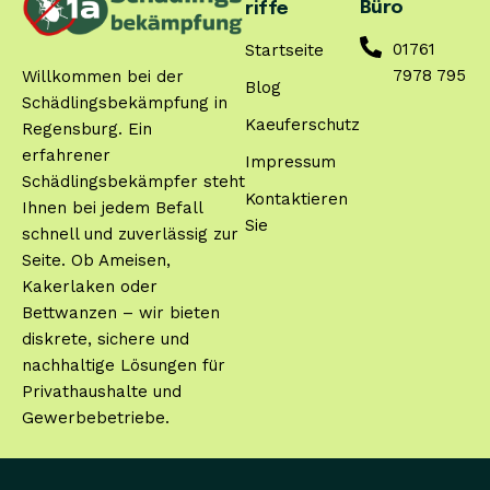
Büro
riffe
01761
Startseite
7978 795
Willkommen bei der
Blog
Schädlingsbekämpfung in
Kaeuferschutz
Regensburg. Ein
erfahrener
Impressum
Schädlingsbekämpfer steht
Kontaktieren
Ihnen bei jedem Befall
Sie
schnell und zuverlässig zur
Seite. Ob Ameisen,
Kakerlaken oder
Bettwanzen – wir bieten
diskrete, sichere und
nachhaltige Lösungen für
Privathaushalte und
Gewerbebetriebe.