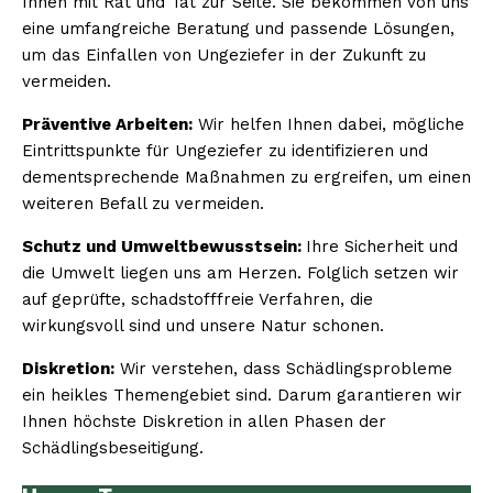
Ihnen mit Rat und Tat zur Seite. Sie bekommen von uns
eine umfangreiche Beratung und passende Lösungen,
um das Einfallen von Ungeziefer in der Zukunft zu
vermeiden.
Präventive Arbeiten:
Wir helfen Ihnen dabei, mögliche
Eintrittspunkte für Ungeziefer zu identifizieren und
dementsprechende Maßnahmen zu ergreifen, um einen
weiteren Befall zu vermeiden.
Schutz und Umweltbewusstsein:
Ihre Sicherheit und
die Umwelt liegen uns am Herzen. Folglich setzen wir
auf geprüfte, schadstofffreie Verfahren, die
wirkungsvoll sind und unsere Natur schonen.
Diskretion:
Wir verstehen, dass Schädlingsprobleme
ein heikles Themengebiet sind. Darum garantieren wir
Ihnen höchste Diskretion in allen Phasen der
Schädlingsbeseitigung.