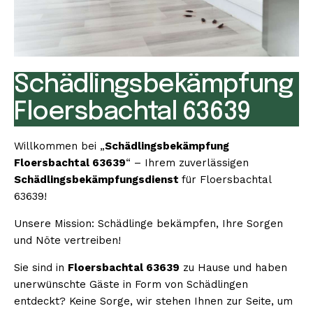
Schädlingsbekämpfung
Floersbachtal 63639
Willkommen bei „
Schädlingsbekämpfung
Floersbachtal 63639
“ – Ihrem zuverlässigen
Schädlingsbekämpfungsdienst
für Floersbachtal
63639!
Unsere Mission: Schädlinge bekämpfen, Ihre Sorgen
und Nöte vertreiben!
Sie sind in
Floersbachtal 63639
zu Hause und haben
unerwünschte Gäste in Form von Schädlingen
entdeckt? Keine Sorge, wir stehen Ihnen zur Seite, um