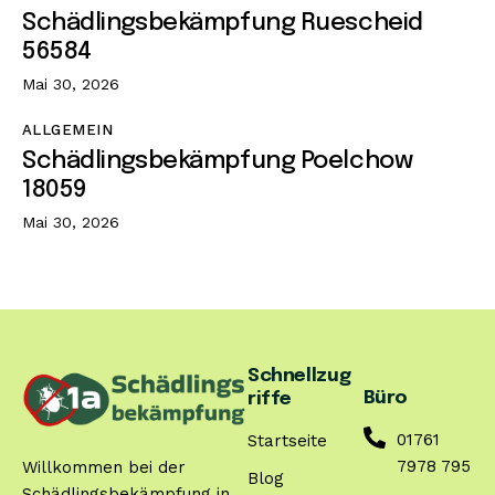
Schädlingsbekämpfung Ruescheid
56584
Mai 30, 2026
ALLGEMEIN
Schädlingsbekämpfung Poelchow
18059
Mai 30, 2026
Schnellzug
Büro
riffe
01761
Startseite
7978 795
Willkommen bei der
Blog
Schädlingsbekämpfung in