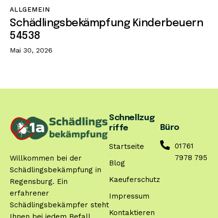
ALLGEMEIN
Schädlingsbekämpfung Kinderbeuern
54538
Mai 30, 2026
Schnellzug
Büro
riffe
01761
Startseite
7978 795
Willkommen bei der
Blog
Schädlingsbekämpfung in
Kaeuferschutz
Regensburg. Ein
erfahrener
Impressum
Schädlingsbekämpfer steht
Kontaktieren
Ihnen bei jedem Befall