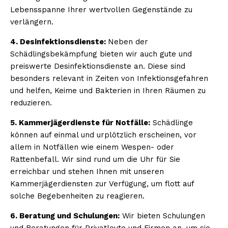
Lebensspanne Ihrer wertvollen Gegenstände zu
verlängern.
4. Desinfektionsdienste:
Neben der
Schädlingsbekämpfung bieten wir auch gute und
preiswerte Desinfektionsdienste an. Diese sind
besonders relevant in Zeiten von Infektionsgefahren
und helfen, Keime und Bakterien in Ihren Räumen zu
reduzieren.
5. Kammerjägerdienste für Notfälle:
Schädlinge
können auf einmal und urplötzlich erscheinen, vor
allem in Notfällen wie einem Wespen- oder
Rattenbefall. Wir sind rund um die Uhr für Sie
erreichbar und stehen Ihnen mit unseren
Kammerjägerdiensten zur Verfügung, um flott auf
solche Begebenheiten zu reagieren.
6. Beratung und Schulungen:
Wir bieten Schulungen
und Beratungen für Privatleute und Firmen an, um sie