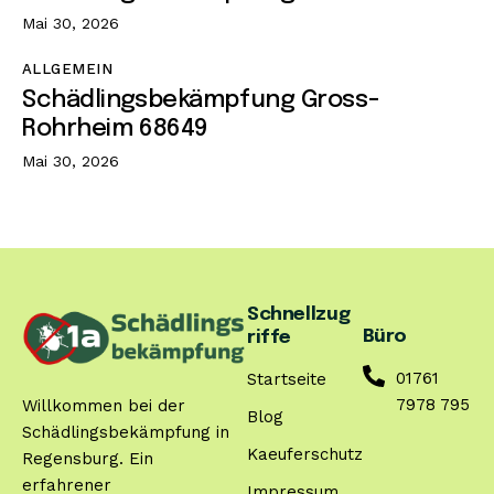
Mai 30, 2026
ALLGEMEIN
Schädlingsbekämpfung Gross-
Rohrheim 68649
Mai 30, 2026
Schnellzug
Büro
riffe
01761
Startseite
7978 795
Willkommen bei der
Blog
Schädlingsbekämpfung in
Kaeuferschutz
Regensburg. Ein
erfahrener
Impressum