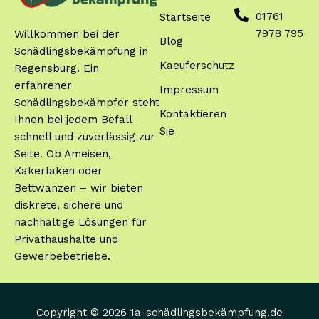
01761
Startseite
7978 795
Willkommen bei der
Blog
Schädlingsbekämpfung in
Kaeuferschutz
Regensburg. Ein
erfahrener
Impressum
Schädlingsbekämpfer steht
Kontaktieren
Ihnen bei jedem Befall
Sie
schnell und zuverlässig zur
Seite. Ob Ameisen,
Kakerlaken oder
Bettwanzen – wir bieten
diskrete, sichere und
nachhaltige Lösungen für
Privathaushalte und
Gewerbebetriebe.
Copyright © 2026 1a-schädlingsbekämpfung.de