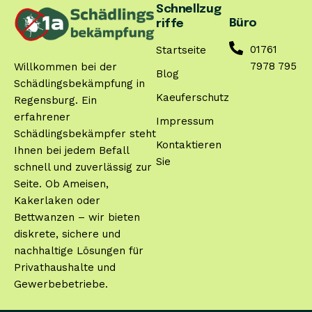
Schnellzug
Büro
riffe
01761
Startseite
7978 795
Willkommen bei der
Blog
Schädlingsbekämpfung in
Kaeuferschutz
Regensburg. Ein
erfahrener
Impressum
Schädlingsbekämpfer steht
Kontaktieren
Ihnen bei jedem Befall
Sie
schnell und zuverlässig zur
Seite. Ob Ameisen,
Kakerlaken oder
Bettwanzen – wir bieten
diskrete, sichere und
nachhaltige Lösungen für
Privathaushalte und
Gewerbebetriebe.