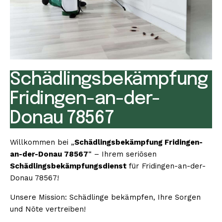
Schädlingsbekämpfung
Fridingen-an-der-
Donau 78567
Willkommen bei „
Schädlingsbekämpfung Fridingen-
an-der-Donau 78567
“ – Ihrem seriösen
Schädlingsbekämpfungsdienst
für Fridingen-an-der-
Donau 78567!
Unsere Mission: Schädlinge bekämpfen, Ihre Sorgen
und Nöte vertreiben!