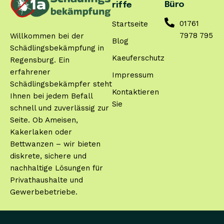
Büro
riffe
01761
Startseite
7978 795
Willkommen bei der
Blog
Schädlingsbekämpfung in
Kaeuferschutz
Regensburg. Ein
erfahrener
Impressum
Schädlingsbekämpfer steht
Kontaktieren
Ihnen bei jedem Befall
Sie
schnell und zuverlässig zur
Seite. Ob Ameisen,
Kakerlaken oder
Bettwanzen – wir bieten
diskrete, sichere und
nachhaltige Lösungen für
Privathaushalte und
Gewerbebetriebe.