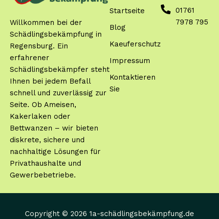
01761
Startseite
7978 795
Willkommen bei der
Blog
Schädlingsbekämpfung in
Kaeuferschutz
Regensburg. Ein
erfahrener
Impressum
Schädlingsbekämpfer steht
Kontaktieren
Ihnen bei jedem Befall
Sie
schnell und zuverlässig zur
Seite. Ob Ameisen,
Kakerlaken oder
Bettwanzen – wir bieten
diskrete, sichere und
nachhaltige Lösungen für
Privathaushalte und
Gewerbebetriebe.
Copyright © 2026 1a-schädlingsbekämpfung.de