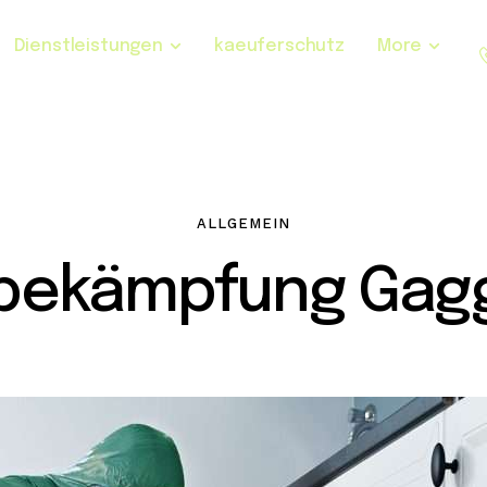
Dienstleistungen
kaeuferschutz
More
ALLGEMEIN
bekämpfung Gag