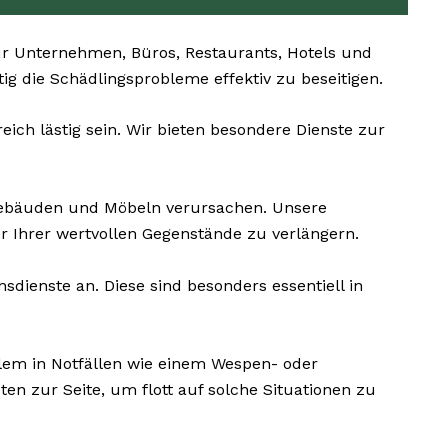
r Unternehmen, Büros, Restaurants, Hotels und
tig die Schädlingsprobleme effektiv zu beseitigen.
ch lästig sein. Wir bieten besondere Dienste zur
ebäuden und Möbeln verursachen. Unsere
 Ihrer wertvollen Gegenstände zu verlängern.
dienste an. Diese sind besonders essentiell in
lem in Notfällen wie einem Wespen- oder
n zur Seite, um flott auf solche Situationen zu