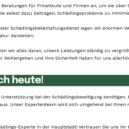
 Beratungen für Privatleute und Firmen an, um sie über
Sie selbst dazu beitragen, Schädlingsprobleme zu minimi
er Schädlingsbekämpfungsdienst legen wir enormen Wert 
atur darstellen.
zen wir alles daran, unsere Leistungen ständig zu vergr
 Wohlergehen und Ihre Sicherheit haben für uns allerhöch
ch heute!
ie Unterstützung bei der Schädlingsbeseitigung benötigen
e aus. Unser Expertenteam wird sich umgehend bei Ihnen 
ädlings-Experte in der Hauptstadt! Vertrauen Sie uns Ihr