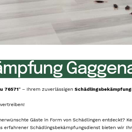
ämpfung Gaggena
u 76571
“ – Ihrem zuverlässigen
Schädlingsbekämpfung
vertreiben!
rwünschte Gäste in Form von Schädlingen entdeckt? Kein
 Als erfahrener Schädlingsbekämpfungsdienst bieten wir I