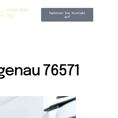
01761 7978
Nehmen Sie Kontakt
795
auf
genau 76571