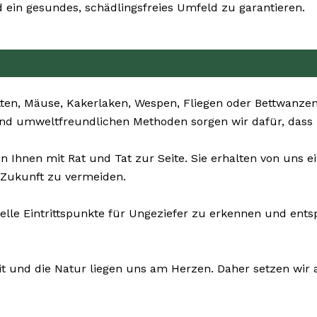
ein gesundes, schädlingsfreies Umfeld zu garantieren.
ten, Mäuse, Kakerlaken, Wespen, Fliegen oder Bettwanzen 
und umweltfreundlichen Methoden sorgen wir dafür, dass 
n Ihnen mit Rat und Tat zur Seite. Sie erhalten von uns 
 Zukunft zu vermeiden.
elle Eintrittspunkte für Ungeziefer zu erkennen und ent
it und die Natur liegen uns am Herzen. Daher setzen wir a