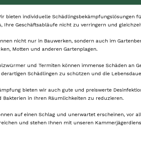
r bieten individuelle Schädlingsbekämpfungslösungen fü
, Ihre Geschäftsabläufe nicht zu verringern und gleichzei
nnen nicht nur in Bauwerken, sondern auch im Gartenberei
cken, Motten und anderen Gartenplagen.
Holzwürmer und Termiten können immense Schäden an G
 derartigen Schädlingen zu schützen und die Lebensdauer
pfung bieten wir auch gute und preiswerte Desinfektions
d Bakterien in Ihren Räumlichkeiten zu reduzieren.
nnen auf einen Schlag und unerwartet erscheinen, vor al
rreichen und stehen Ihnen mit unseren Kammerjägerdienste