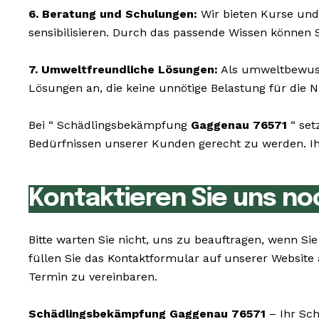
6. Beratung und Schulungen:
Wir bieten Kurse und
sensibilisieren. Durch das passende Wissen können 
7. Umweltfreundliche Lösungen:
Als umweltbewusst
Lösungen an, die keine unnötige Belastung für die N
Bei “ Schädlingsbekämpfung
Gaggenau 76571
“ set
Bedürfnissen unserer Kunden gerecht zu werden. Ihr
Kontaktieren Sie uns no
Bitte warten Sie nicht, uns zu beauftragen, wenn S
füllen Sie das Kontaktformular auf unserer Websit
Termin zu vereinbaren.
Schädlingsbekämpfung Gaggenau 76571
– Ihr Sch