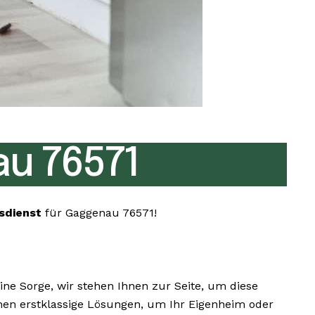
u 76571
sdienst
für Gaggenau 76571!
e Sorge, wir stehen Ihnen zur Seite, um diese
hnen erstklassige Lösungen, um Ihr Eigenheim oder