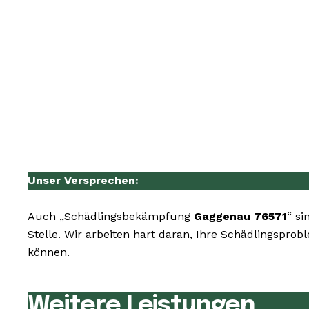
Unser Versprechen:
Auch „Schädlingsbekämpfung
Gaggenau 76571
“ si
Stelle. Wir arbeiten hart daran, Ihre Schädlingspro
können.
Weitere Leistungen