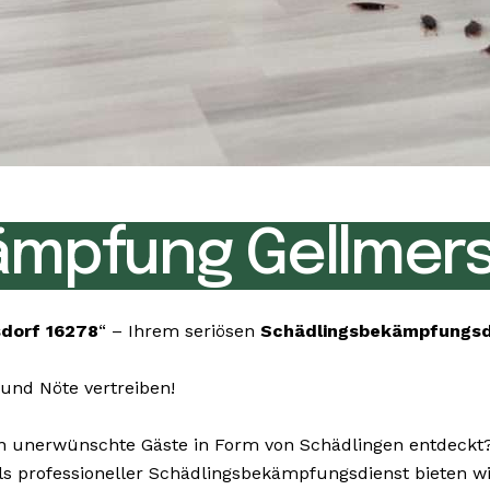
mpfung Gellmers
dorf 16278
“ – Ihrem seriösen
Schädlingsbekämpfungs
und Nöte vertreiben!
unerwünschte Gäste in Form von Schädlingen entdeckt? K
 Als professioneller Schädlingsbekämpfungsdienst bieten 