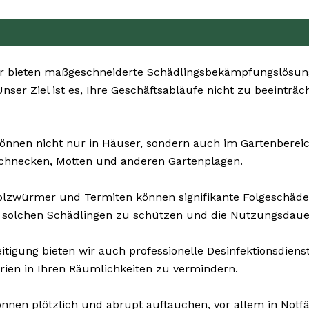
r bieten maßgeschneiderte Schädlingsbekämpfungslösung
ser Ziel ist es, Ihre Geschäftsabläufe nicht zu beeinträc
önnen nicht nur in Häuser, sondern auch im Gartenbereich 
Schnecken, Motten und anderen Gartenplagen.
olzwürmer und Termiten können signifikante Folgeschä
 solchen Schädlingen zu schützen und die Nutzungsdauer
tigung bieten wir auch professionelle Desinfektionsdienst
rien in Ihren Räumlichkeiten zu vermindern.
nnen plötzlich und abrupt auftauchen, vor allem in Notfä