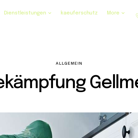
Dienstleistungen
kaeuferschutz
More
ALLGEMEIN
ekämpfung Gellme