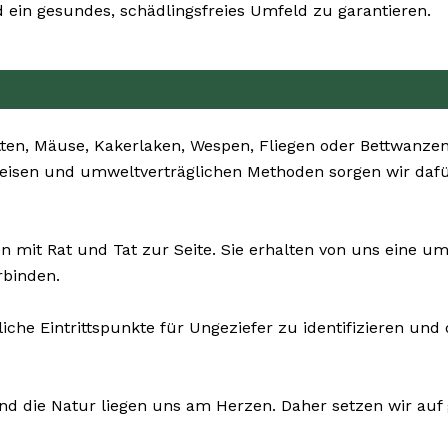
ein gesundes, schädlingsfreies Umfeld zu garantieren.
ten, Mäuse, Kakerlaken, Wespen, Fliegen oder Bettwanzen
sweisen und umweltverträglichen Methoden sorgen wir daf
n mit Rat und Tat zur Seite. Sie erhalten von uns eine 
rbinden.
liche Eintrittspunkte für Ungeziefer zu identifizieren 
und die Natur liegen uns am Herzen. Daher setzen wir auf 