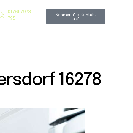
01761 7978
Nehmen Sie Kontakt
795
auf
rsdorf 16278