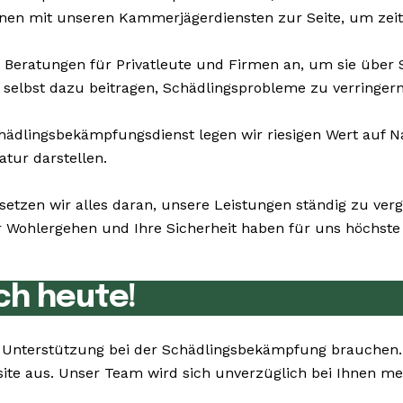
hnen mit unseren Kammerjägerdiensten zur Seite, um zeit
 Beratungen für Privatleute und Firmen an, um sie über
selbst dazu beitragen, Schädlingsprobleme zu verringern
dlingsbekämpfungsdienst legen wir riesigen Wert auf Na
atur darstellen.
setzen wir alles daran, unsere Leistungen ständig zu ver
Wohlergehen und Ihre Sicherheit haben für uns höchste P
ch heute!
Sie Unterstützung bei der Schädlingsbekämpfung brauchen
site aus. Unser Team wird sich unverzüglich bei Ihnen m