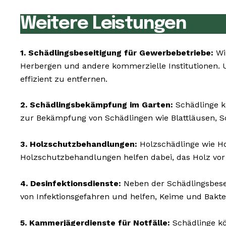
Weitere Leistungen
1. Schädlingsbeseitigung für Gewerbebetriebe:
Wi
Herbergen und andere kommerzielle Institutionen. Un
effizient zu entfernen.
2. Schädlingsbekämpfung im Garten:
Schädlinge k
zur Bekämpfung von Schädlingen wie Blattläusen, 
3. Holzschutzbehandlungen:
Holzschädlinge wie H
Holzschutzbehandlungen helfen dabei, das Holz vor
4. Desinfektionsdienste:
Neben der Schädlingsbesei
von Infektionsgefahren und helfen, Keime und Bakte
5. Kammerjägerdienste für Notfälle:
Schädlinge kö